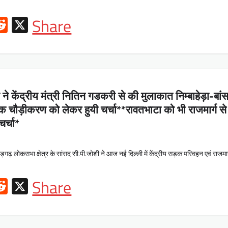
ok
l
hatsApp
Reddit
X
Share
ने केंद्रीय मंत्री नितिन गडकरी से की मुलाकात निम्बाहेड़ा-बां
 चौड़ीकरण को लेकर हुयी चर्चा**रावतभाटा को भी राजमार्ग से
चर्चा*
गढ़ लोकसभा क्षेत्र के सांसद सी.पी.जोशी ने आज नई दिल्ली में केंद्रीय सड़क परिवहन एवं राजमार्ग
ok
l
hatsApp
Reddit
X
Share