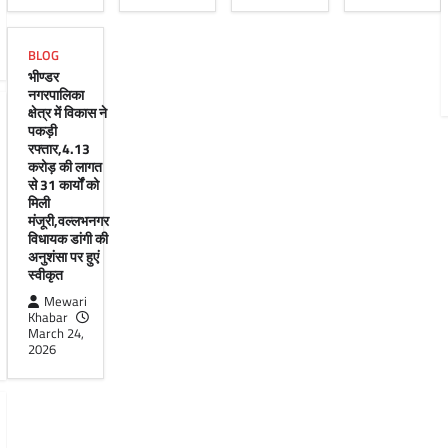
BLOG
भीण्डर
नगरपालिका
क्षेत्र में विकास ने
पकड़ी
रफ्तार,4.13
करोड़ की लागत
से 31 कार्यों को
मिली
मंजूरी,वल्लभनगर
विधायक डांगी की
अनुशंसा पर हुएं
स्वीकृत
Mewari
Khabar
March 24,
2026