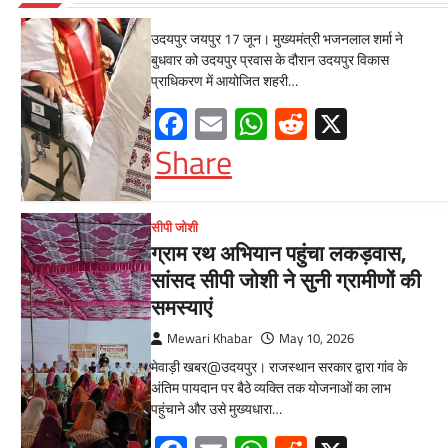
Mewari Khabar
June 17, 2026
उदयपुर जयपुर 17 जून। मुख्यमंत्री भजनलाल शर्मा ने
बुधवार को उदयपुर प्रवास के दौरान उदयपुर विकास
प्राधिकरण में आयोजित शहरी…
Facebook
Email
WhatsApp
Reddit
X
Share
सीपी जोशी
ग्राम रथ अभियान पहुंचा लकड़वास,
सांसद सीपी जोशी ने सुनी ग्रामीणों की
समस्याएं
Mewari Khabar
May 10, 2026
मेवाड़ी खबर@उदयपुर। राजस्थान सरकार द्वारा गांव के
अंतिम पायदान पर बैठे व्यक्ति तक योजनाओं का लाभ
पहुंचाने और उसे मुख्यधारा…