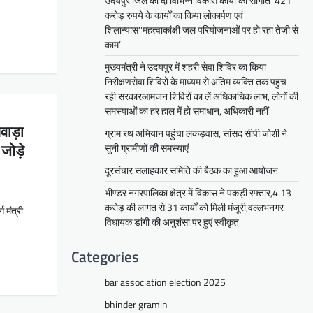
उदयपुर जिले को दी विभिन्न विकास कार्यों की सौगातें’’421
करोड़ रुपये के कार्यों का किया लोकार्पण एवं
शिलान्यास’’महत्वाकांक्षी जल परियोजनाओं पर हो रहा तेजी से
काम’
मुख्यमंत्री ने उदयपुर में शहरी सेवा शिविर का किया
निरीक्षणसेवा शिविरों के माध्यम से अंतिम व्यक्ति तक पहुंच
रही सरकारआमजन शिविरों का लें अधिकाधिक लाभ, लोगों की
समस्याओं का हर हाल में हो समाधान, अधिकारी नहीं
सवाड़ा
ग्राम रथ अभियान पहुंचा लकड़वास, सांसद सीपी जोशी ने
 जोड़े
सुनी ग्रामीणों की समस्याएं
दूरसंचार सलाहकार समिति की बैठक का हुआ आयोजन
भीण्डर नगरपालिका क्षेत्र में विकास ने पकड़ी रफ्तार,4.13
करोड़ की लागत से 31 कार्यों को मिली मंजूरी,वल्लभनगर
 मंत्री
विधायक डांगी की अनुशंसा पर हुएं स्वीकृत
Categories
bar association election 2025
bhinder gramin