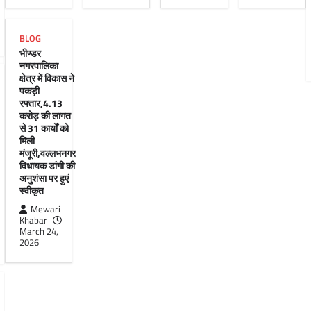
BLOG
भीण्डर
नगरपालिका
क्षेत्र में विकास ने
पकड़ी
रफ्तार,4.13
करोड़ की लागत
से 31 कार्यों को
मिली
मंजूरी,वल्लभनगर
विधायक डांगी की
अनुशंसा पर हुएं
स्वीकृत
Mewari
Khabar
March 24,
2026