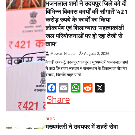
भजनलाल शर्मा ने उदयपुर जिले को दी
विभिन्न विकास कार्यों की सौगातें’’421
करोड़ रुपये के कार्यों का किया
लोकार्पण एवं शिलान्यास’’महत्वाकांक्षी
जल परियोजनाओं पर हो रहा तेजी से
काम’
Mewari Khabar
August 2, 2026
मेवाड़ी खबर@उदयपुर/जयपुर। मुख्यमंत्री भजनलाल शर्मा
ने कहा कि राज्य सरकार ने राजस्थान के विकास का रोडमैप
बनाया, जिसके तहत पानी,…
Facebook
Email
WhatsApp
Reddit
X
Share
BLOG
मुख्यमंत्री ने उदयपुर में शहरी सेवा
शिविर का किया निरीक्षणसेवा शिविरों