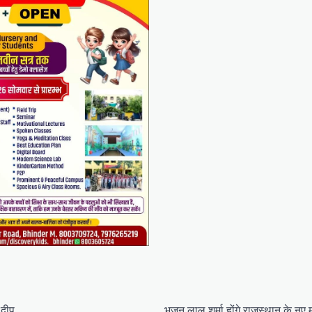
 दीप,
भजन लाल शर्मा होंगे राजस्थान के नए मु