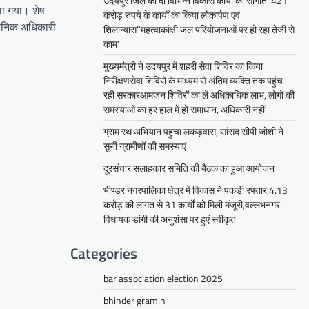
उदयपुर जिले को दी विभिन्न विकास कार्यों की सौगातें’’421
ला गया। शेष
करोड़ रुपये के कार्यों का किया लोकार्पण एवं
रशसनिक अधिकारी
शिलान्यास’’महत्वाकांक्षी जल परियोजनाओं पर हो रहा तेजी से
काम’
मुख्यमंत्री ने उदयपुर में शहरी सेवा शिविर का किया
निरीक्षणसेवा शिविरों के माध्यम से अंतिम व्यक्ति तक पहुंच
रही सरकारआमजन शिविरों का लें अधिकाधिक लाभ, लोगों की
समस्याओं का हर हाल में हो समाधान, अधिकारी नहीं
ग्राम रथ अभियान पहुंचा लकड़वास, सांसद सीपी जोशी ने
सुनी ग्रामीणों की समस्याएं
दूरसंचार सलाहकार समिति की बैठक का हुआ आयोजन
भीण्डर नगरपालिका क्षेत्र में विकास ने पकड़ी रफ्तार,4.13
करोड़ की लागत से 31 कार्यों को मिली मंजूरी,वल्लभनगर
विधायक डांगी की अनुशंसा पर हुएं स्वीकृत
Categories
bar association election 2025
bhinder gramin