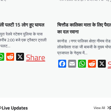
्रॉली पलटी 15 लोग हुए घायल
चित्तौड कालिका माता के लिए पैदल 
का दल रवाना
रा रेलवे स्टेशन पुलिया के पास
 करीब 2:00 बजे एक ट्रैक्टर ट्राली
कानोड ।नगर पालिका क्षेत्र नीमच रोड
कर पलट…
लोकदेवता राडा जी बाबजी के मुख्य भोपा
प्रजापत के नेतृत्व में…
ebook
mail
WhatsApp
Reddit
X
Share
Facebook
Email
Whats
Redd
X
Live Updates
View All