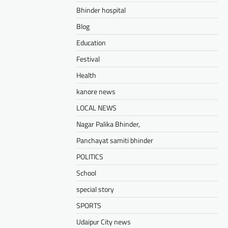
Bhinder hospital
Blog
Education
Festival
Health
kanore news
LOCAL NEWS
Nagar Palika Bhinder,
Panchayat samiti bhinder
POLITICS
School
special story
SPORTS
Udaipur City news