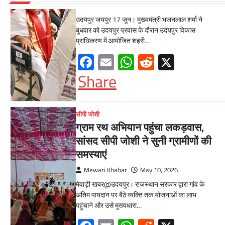
Mewari Khabar
June 17, 2026
उदयपुर जयपुर 17 जून। मुख्यमंत्री भजनलाल शर्मा ने
बुधवार को उदयपुर प्रवास के दौरान उदयपुर विकास
प्राधिकरण में आयोजित शहरी…
Facebook
Email
WhatsApp
Reddit
X
Share
सीपी जोशी
ग्राम रथ अभियान पहुंचा लकड़वास,
सांसद सीपी जोशी ने सुनी ग्रामीणों की
समस्याएं
Mewari Khabar
May 10, 2026
मेवाड़ी खबर@उदयपुर। राजस्थान सरकार द्वारा गांव के
अंतिम पायदान पर बैठे व्यक्ति तक योजनाओं का लाभ
पहुंचाने और उसे मुख्यधारा…