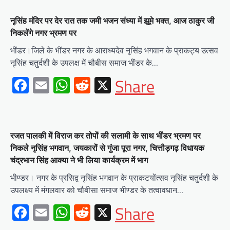
नृसिंह मंदिर पर देर रात तक जमी भजन संध्या में झूमे भक्त, आज ठाकुर जी
निकलेंगे नगर भ्रमण पर
भींडर।जिले के भींडर नगर के आराध्यदेव नृसिंह भगवान के प्राकट्य उत्सव
नृसिंह चतुर्दशी के उपलक्ष में चौबीस समाज भींडर के…
Facebook
Email
WhatsApp
Reddit
X
Share
रजत पालकी में विराज कर तोपों की सलामी के साथ भींडर भ्रमण पर
निकले नृसिंह भगवान, जयकारों से गुंजा पूरा नगर, चित्तौड़गढ़ विधायक
चंद्रभान सिंह आक्या ने भी लिया कार्यक्रम में भाग
भीण्डर। नगर के प्रसिद्व नृसिंह भगवान के प्राकटयोंत्सव नृसिंह चतुर्दशी के
उपलक्ष्य में मंगलवार को चौबीसा समाज भीण्डर के तत्वावधान…
Facebook
Email
WhatsApp
Reddit
X
Share