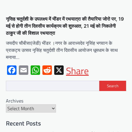
नृसिह चतुर्दशी के उपलक्ष्य में भींडर में रथयात्रा की तैयारिया जोरो पर, 19
मई से होगी तीन दिवसीय कार्यक्रम की शुरुआत, 21 मई को निकलेगी
ठाकुर जी की विशाल रथयात्रा
जयदीप चौबीसा(जेडी) भींडर ।नगर के आराध्यदेव नृसिंह भगवान के
प्राकट्य उत्सव नृसिंह चतुर्दशी तीन दिवसीय आयोजन धूमधाम के साथ
मनाया…
Facebook
Email
WhatsApp
Reddit
X
Share
Search
Archives
BLOG
मुख्यमंत्री ने उदयपुर में शहरी सेवा शिविर
Recent Posts
का किया निरीक्षणसेवा शिविरों के माध्यम से