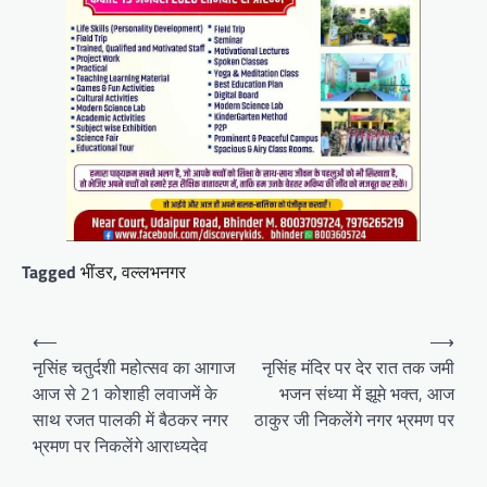
Tagged
भींडर
,
वल्लभनगर
Post
⟵
⟶
navigation
नृसिंह चतुर्दशी महोत्सव का आगाज
नृसिंह मंदिर पर देर रात तक जमी
आज से 21 कोशाही लवाजमें के
भजन संध्या में झूमे भक्त, आज
साथ रजत पालकी में बैठकर नगर
ठाकुर जी निकलेंगे नगर भ्रमण पर
भ्रमण पर निकलेंगे आराध्यदेव