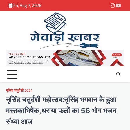
Skip
Fri, Aug 7, 2026
Instagra
youtu
to
content
नृसिंह चतुर्दशी 2024
नृसिंह चतुर्दशी महोत्सव:नृसिंह भगवान के हुआ
मस्तकाभिषेक,धराया फलों का 56 भोग भजन
संध्या आज