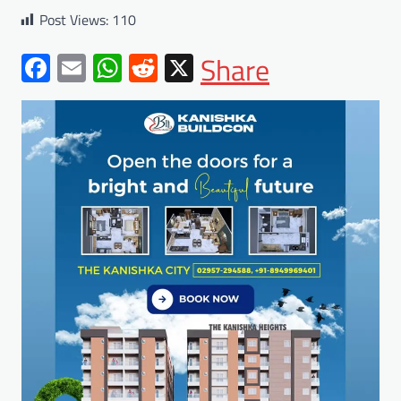
Post Views:
110
Facebook
Email
WhatsApp
Reddit
X
Share