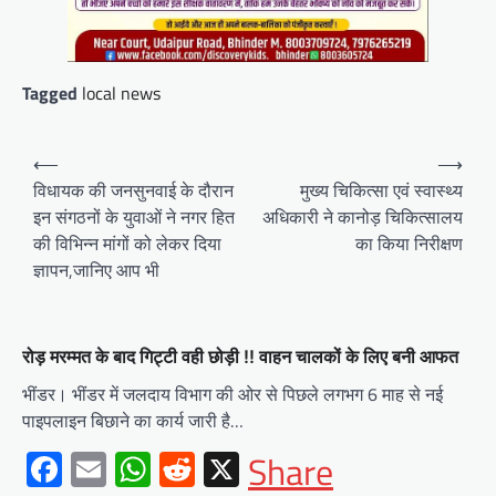
Tagged
local news
Post
⟵
⟶
navigation
विधायक की जनसुनवाई के दौरान
मुख्य चिकित्सा एवं स्वास्थ्य
इन संगठनों के युवाओं ने नगर हित
अधिकारी ने कानोड़ चिकित्सालय
की विभिन्न मांगों को लेकर दिया
का किया निरीक्षण
ज्ञापन,जानिए आप भी
रोड़ मरम्मत के बाद गिट्टी वही छोड़ी !! वाहन चालकों के लिए बनी आफत
भींडर। भींडर में जलदाय विभाग की ओर से पिछले लगभग 6 माह से नई
पाइपलाइन बिछाने का कार्य जारी है…
Facebook
Email
WhatsApp
Reddit
X
Share