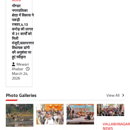
Share
भीण्डर
नगरपालिका
क्षेत्र में विकास ने
पकड़ी
रफ्तार,4.13
करोड़ की लागत
से 31 कार्यों को
मिली
मंजूरी,वल्लभनगर
विधायक डांगी
की अनुशंसा पर
हुएं स्वीकृत
Mewari
Khabar
March 24,
2026
Photo Galleries
View All
VALLABHNAGAR
NEWS