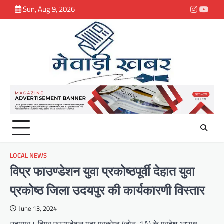
Skip
Sun, Aug 9, 2026
Instagra
youtu
to
content
LOCAL NEWS
विप्र फाउण्डेशन युवा प्रकोष्ठपूर्वी देहात युवा
प्रकोष्ठ जिला उदयपुर की कार्यकारणी विस्तार
June 13, 2024
उदयपुर। विप्र फाउण्डेशन युवा प्रकोष्ठ (जोन-1A) के प्रदेश अध्यक्ष