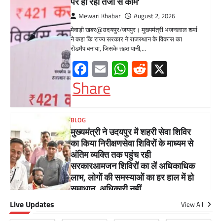
BLOG
मुख्यमंत्री ने उदयपुर में शहरी सेवा शिविर
का किया निरीक्षणसेवा शिविरों के माध्यम से
अंतिम व्यक्ति तक पहुंच रही
सरकारआमजन शिविरों का लें अधिकाधिक
लाभ, लोगों की समस्याओं का हर हाल में हो
समाधान, अधिकारी नहीं
Mewari Khabar
June 17, 2026
उदयपुर जयपुर 17 जून। मुख्यमंत्री भजनलाल शर्मा ने
बुधवार को उदयपुर प्रवास के दौरान उदयपुर विकास
प्राधिकरण में आयोजित शहरी…
Facebook
Email
WhatsApp
Reddit
X
Share
Live Updates
सीपी जोशी
View All
ग्राम रथ अभियान पहुंचा लकड़वास, सांसद