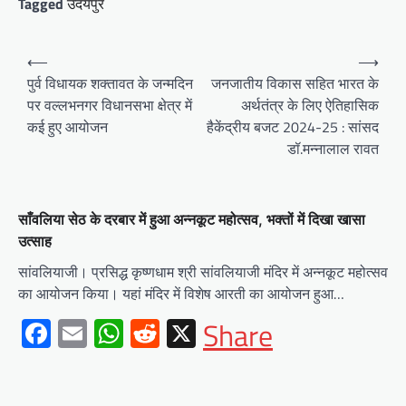
Tagged
उदयपुर
Post
⟵
⟶
navigation
पुर्व विधायक शक्तावत के जन्मदिन
जनजातीय विकास सहित भारत के
पर वल्लभनगर विधानसभा क्षेत्र में
अर्थतंत्र के लिए ऐतिहासिक
कई हुए आयोजन
हैकेंद्रीय बजट 2024-25 : सांसद
डॉ.मन्नालाल रावत
साँवलिया सेठ के दरबार में हुआ अन्नकूट महोत्सव, भक्तों में दिखा खासा
उत्साह
सांवलियाजी। प्रसिद्ध कृष्णधाम श्री सांवलियाजी मंदिर में अन्नकूट महोत्सव
का आयोजन किया। यहां मंदिर में विशेष आरती का आयोजन हुआ…
Facebook
Email
WhatsApp
Reddit
X
Share