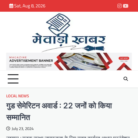
Skip
Sat, Aug 8, 2026
Instagra
youtu
to
content
LOCAL NEWS
गुड सेमेरिटन अवार्ड : 22 जनों को किया
सम्मानित
July 23, 2024
उदयपुर।सड़क सुरक्षा जागरूकता के लिए सतत कार्यरत आधार फाउंडेशन