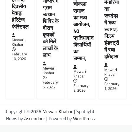
भीण्डर में
मेनारिया
चौकला
दिवसीय
ग्राम
का
समाज
मेवाड़
उत्थान
रूण्डेड़ा
का भव्य
हेरिटेज
शिविर के
में भव्य
आयोजन,
फेस्टिवल
दौरान
स्वागत,
40
कृषकों
फिल्म
प्रतिभावान
Mewari
को मिलें
इंडस्ट्री
विद्यार्थियों
Khabar
लाखों के
में रचा
का
लाभ
February
इतिहास
सम्मान,
10, 2026
Mewari
Mewari
Mewari
Khabar
Khabar
Khabar
February
February
February
6, 2026
1, 2026
2, 2026
Copyright © 2026
Mewari Khabar
| Spotlight
News by
Ascendoor
| Powered by
WordPress
.