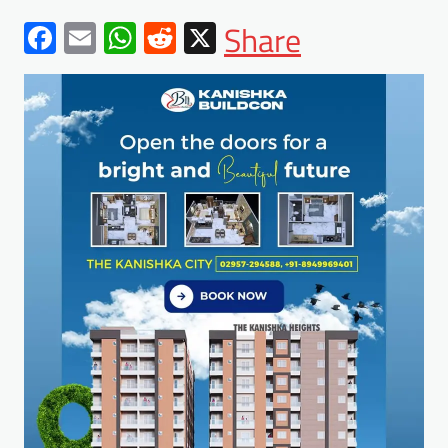
Facebook
Email
WhatsApp
Reddit
X
Share