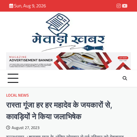
Skip
Sun, Aug 9, 2026
Instagra
youtu
to
content
LOCAL NEWS
रास्ता गूंजा हर हर महादेव के जयकारों से,
कावड़ियों ने किया जलाभिषेक
August 27, 2023
वल्लभनगर ।श्रावण मास के अंतिम सोमवार से पूर्व रविवार को मेहतागढ़