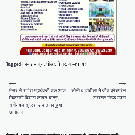
Tagged
कावड़ यात्रा
,
भींडर
,
मेनार
,
वल्लभनगर
Post
⟵
⟶
navigation
मेनार से राणेरा महादेवजी तक आज
सोनी व चौबीसा ने जीते ब्रेंचप्रेस
निकेलगी विशाल कावड़ यात्रा,
लगाकर गोल्ड मेडल
संगीतमय सुंदरकांड पाठ का हुआ
आयोजन