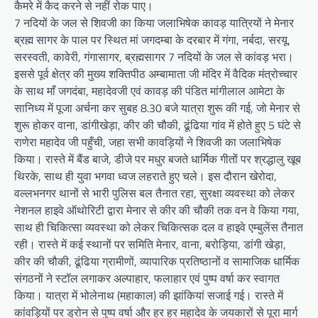
कैमरे में कैद करने से नहीं रोक पाए।
7 नदियों के जल से शिवजी का किया जलाभिषेक कावड़ यात्रियों ने मेनार
ब्रह्म सागर के पाल पर स्थित मां जगदम्बा के दरबार में गंगा, नर्बदा, सरयू,
सरस्वती, कावेरी, गंगासागर, ब्रह्मसागर 7 नदियों के जल से कांवड़ भरा।
इससे पूर्व क्षेत्र की मुख्य शक्तिपीठ अम्बामाता जी मंदिर में वैदिक मंत्रोच्चार
के साथ माँ जगदंबा, महादेवजी एवं कावड़ की पंडित मांगीलाल आमेटा के
सानिध्य में पूजा अर्चना कर सुबह 8.30 बजे यात्रा शुरू की गई, जो मेनार से
शुरू होकर वाना, डांगीखेड़ा, कीर की चौकी, ढूंढिया गांव में होते हुए 5 घंटे से
राणेरा महादेव जी पहुँची, जहा सभी कावड़ियों ने शिवजी का जलाभिषेक
किया। रास्ते में बैंड बाजे, डीजे पर मधुर बजते धार्मिक गीतों पर श्रद्धालु खूब
थिरके, साथ ही युवा भगवा ध्वज लहराते हुए चले। इस दौरान खेरोदा,
वल्लभनगर थानों से भारी पुलिस बल तैनात रहा, सुरक्षा व्यवस्था को लेकर
नेशनल हाइवे ऑथोरिटी द्वारा मेनार से कीर की चौकी तक वन वे किया गया,
साथ ही चिकित्सा व्यवस्था को लेकर चिकित्सक दल व हाइवे एम्बुलेंस तैनात
रही। रास्ते में कई स्थानों पर समिति मेनार, वाना, बरोड़िया, डांगी खेड़ा,
कीर की चौकी, ढूंढिया ग्रामीणों, व्यापारिक प्रतिष्ठानों व सामाजिक धार्मिक
संगठनों ने स्टॉल लगाकर अल्पाहार, फलाहार एवं पुष्प वर्षा कर स्वागत
किया। यात्रा में भोलेनाथ (महाकाल) की झांकियां सजाई गई। रास्ते में
कांवड़ियों पर ड्रोन से पुष्प वर्षा और हर हर महादेव के जयकारों से पूरा मार्ग