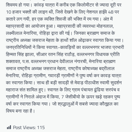
शिवमय हो गया। कांवड़ यात्रा में करीब एक किलोमीटर से ज्यादा दूरी पर
10 हजार भक्तों की लाइन थी, जिसे देखने के लिए नेशनल हाईवे 48 पर
कतारे लग गयी, हर एक व्यक्ति शिवजी की भक्ति में रम गया। अंत में
महाप्रसादी का आयोजन हुआ। महाप्रसादी की व्यवस्था मोहनलाल,
लक्ष्मीलाल मेनारिया, रोहिड़ा द्वारा की गई। जिनका ब्राह्मण समाज के
राष्ट्रीय अध्यक्ष जसराज मेहता के हाथों शॉल ओढ़ाकर स्वागत किया गया।
जनप्रतिनिधियों ने किया स्वागत:-कावड़ियों का वल्लभनगर भाजपा प्रभारी
हिम्मत सिंह झाला, सीआर रतन सिंह राठौड़, वल्लभनगर विधायक प्रीति
शक्तावत, प.स. वल्लभनग प्रधान देवीलाल नंगारची, मेनारिया ब्राह्मण
समाज राष्ट्रीय अध्यक्ष जसराज मेहता, राष्ट्रीय कोषाध्यक्ष बद्रीलाल
मेनारिया, रोहिड़ा ग्रामीण, गवारड़ी ग्रामीणों ने पुष्प वर्षा कर कावड़ यात्रा
का स्वागत किया। साथ ही बड़ी सादड़ी से मेवाड़ पीठाधीश स्वामी सुदर्शन
महाराज संत शामिल हुए। स्वागत के लिए ग्राम पंचायत ढूंढिया सरपंच व
ग्रामीणों ने निराले अंदाज में किया, 7 जेसीबीयो के ऊपर खड़े रहकर पुष्प
वर्षा कर स्वागत किया गया। जो श्रद्धालुओं में सबसे ज्यादा कौतूहल का
विषय बना रहा है।
Post Views:
115