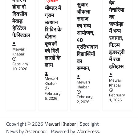
,
प्रशाशन
देव
सुथार
होगा दो
भीण्डर में
मेनारिया
चौकला
दिवसीय
ग्राम
का
समाज
मेवाड़
उत्थान
रूण्डेड़ा
का भव्य
हेरिटेज
शिविर के
में भव्य
आयोजन,
फेस्टिवल
दौरान
स्वागत,
40
कृषकों
फिल्म
प्रतिभावान
Mewari
को मिलें
इंडस्ट्री
विद्यार्थियों
Khabar
लाखों के
में रचा
का
लाभ
February
इतिहास
सम्मान,
10, 2026
Mewari
Mewari
Mewari
Khabar
Khabar
Khabar
February
February
February
6, 2026
1, 2026
2, 2026
Copyright © 2026
Mewari Khabar
| Spotlight
News by
Ascendoor
| Powered by
WordPress
.