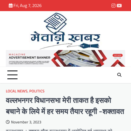
Skip
Fri, Aug 7, 2026
Instagra
youtu
to
content
LOCAL NEWS
,
POLITICS
वल्लभनगर विधानसभा मेरी ताकत है इसको
बचाने के लिये में हर समय तैयार रहूगी -शक्तावत
November 3, 2023
वल्लभनगर । दशहरा चौक वल्लभनगर में आयोजित हुई आमसभा को