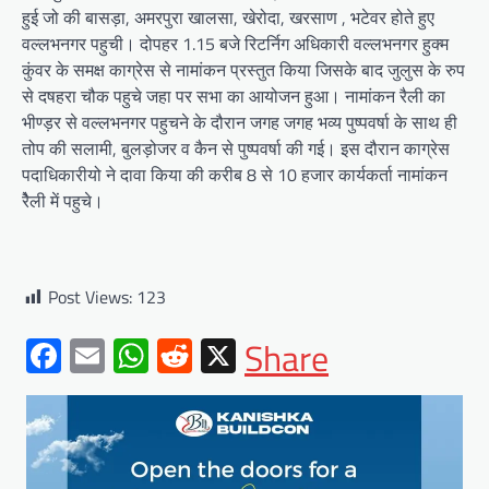
हुई जो की बासड़ा, अमरपुरा खालसा, खेरोदा, खरसाण , भटेवर होते हुए
वल्लभनगर पहुची। दोपहर 1.15 बजे रिटर्निग अधिकारी वल्लभनगर हुक्म
कुंवर के समक्ष काग्रेस से नामांकन प्रस्तुत किया जिसके बाद जुलुस के रुप
से दषहरा चौक पहुचे जहा पर सभा का आयोजन हुआ। नामांकन रैली का
भीण्ड़र से वल्लभनगर पहुचने के दौरान जगह जगह भव्य पुष्पवर्षा के साथ ही
तोप की सलामी, बुलड़ोजर व कैन से पुष्पवर्षा की गई। इस दौरान काग्रेस
पदाधिकारीयो ने दावा किया की करीब 8 से 10 हजार कार्यकर्ता नामांकन
रैेली में पहुचे।
Post Views:
123
Facebook
Email
WhatsApp
Reddit
X
Share