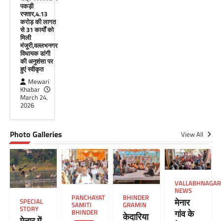
पकड़ी
रफ्तार,4.13
करोड़ की लागत
से 31 कार्यों को
मिली
मंजूरी,वल्लभनगर
विधायक डांगी
की अनुशंसा पर
हुएं स्वीकृत
Mewari
Khabar
March 24,
2026
Photo Galleries
View All
VALLABHNAGAR
NEWS
PANCHAYAT
BHINDER
मेनार
SPECIAL
SAMITI
GRAMIN
STORY
गांव के
BHINDER
केदारिया
मेनार में