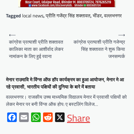
Tagged
local news
,
प्रीति गजेंद्र सिंह शक्तावत
,
भींडर
,
वल्लभनगर
Post
⟵
⟶
navigation
कांग्रेस प्रत्याशी प्रीति शक्तावत
कांग्रेस प्रत्याशी प्रीति गजेन्द्र
कालिका माता का आशीर्वाद लेकर
सिंह शक्तावत ने शुरू किया
नामांकन के लिए हुई रवाना
जनसम्पर्क
मेनार राउमावि मे विंग्स ऑफ हॉप कार्यक्रम का हुआ आयोजन, मेनार मे आ
रहे प्रवासी, भारतीय पक्षियों की दुनिया के बारे में बताया
वल्लभनगर। राजकीय उच्च माध्यमिक विद्यालय मेनार में प्रवासी पक्षियों को
लेकर मेनार पर बनी विंग्स ऑफ होप: ए बस्टलिंग विलेज…
Facebook
Email
WhatsApp
Reddit
X
Share