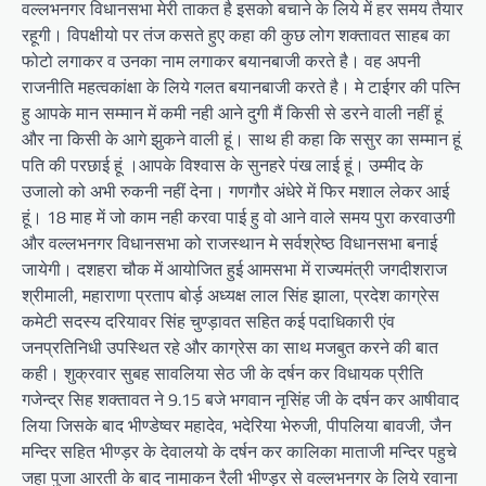
वल्लभनगर विधानसभा मेरी ताकत है इसको बचाने के लिये में हर समय तैयार
रहूगी। विपक्षीयो पर तंज कसते हुए कहा की कुछ लोग शक्तावत साहब का
फोटो लगाकर व उनका नाम लगाकर बयानबाजी करते है। वह अपनी
राजनीति महत्वकांक्षा के लिये गलत बयानबाजी करते है। मे टाईगर की पत्नि
हु आपके मान सम्मान में कमी नही आने दुगी मैं किसी से डरने वाली नहीं हूं
और ना किसी के आगे झुकने वाली हूं। साथ ही कहा कि ससुर का सम्मान हूं
पति की परछाई हूं ।आपके विश्वास के सुनहरे पंख लाई हूं। उम्मीद के
उजालो को अभी रुकनी नहीं देना। गणगौर अंधेरे में फिर मशाल लेकर आई
हूं। 18 माह में जो काम नही करवा पाई हु वो आने वाले समय पुरा करवाउगी
और वल्लभनगर विधानसभा को राजस्थान मे सर्वश्रेष्ठ विधानसभा बनाई
जायेगी। दशहरा चौक में आयोजित हुई आमसभा में राज्यमंत्री जगदीशराज
श्रीमाली, महाराणा प्रताप बोर्ड़ अध्यक्ष लाल सिंह झाला, प्रदेश काग्रेस
कमेटी सदस्य दरियावर सिंह चुण्ड़ावत सहित कई पदाधिकारी एंव
जनप्रतिनिधी उपस्थित रहे और काग्रेस का साथ मजबुत करने की बात
कही। शुक्रवार सुबह सावलिया सेठ जी के दर्षन कर विधायक प्रीति
गजेन्द्र सिह शक्तावत ने 9.15 बजे भगवान नृसिंह जी के दर्षन कर आषीवाद
लिया जिसके बाद भीण्डेष्वर महादेव, भदेरिया भेरुजी, पीपलिया बावजी, जैन
मन्दिर सहित भीण्ड़र के देवालयो के दर्षन कर कालिका माताजी मन्दिर पहुचे
जहा पुजा आरती के बाद नामाकन रैली भीण्ड़र से वल्लभनगर के लिये रवाना