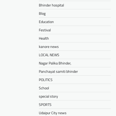
Bhinder hospital
Blog
Education
Festival
Health
kanore news
LOCAL NEWS
Nagar Palika Bhinder,
Panchayat samiti bhinder
POLITICS
School
special story
SPORTS
Udaipur City news