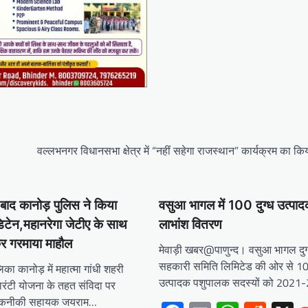
वल्लभनगर विधानसभा क्षेत्र में “नहीं सहेगा राजस्थान” कार्यक्रम का 
 बाद कानोड़ पुलिस ने किया
वसुआ भागल में 100 दुग्ध उत्पाद
डिटेन,महानरेगा जेटीए के साथ
लाभांश वितरण
र गरमाया माहौल
मेवाड़ी खबर@पाणुन्द। वसुआ भागल दुग
सहकारी समिति लिमिटेड की ओर से 100
ा कानोड़ में महात्मा गांधी शहरी
उत्पादक पशुपालक सदस्यों को 2021
ारंटी योजना के तहत संविदा पर
ठ तकनीकी सहायक जयराम…