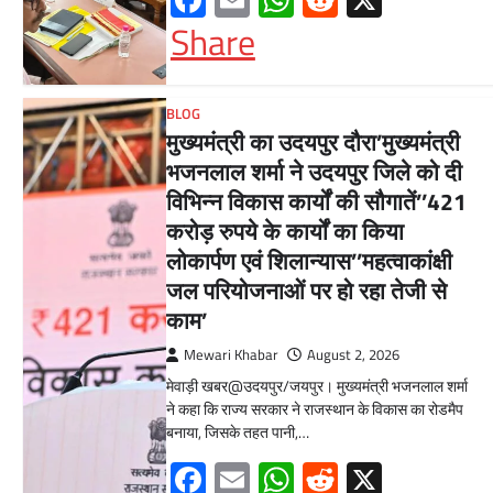
Facebook
Email
WhatsApp
Reddit
X
Share
BLOG
मुख्यमंत्री का उदयपुर दौरा’मुख्यमंत्री
भजनलाल शर्मा ने उदयपुर जिले को दी
विभिन्न विकास कार्यों की सौगातें’’421
करोड़ रुपये के कार्यों का किया
लोकार्पण एवं शिलान्यास’’महत्वाकांक्षी
जल परियोजनाओं पर हो रहा तेजी से
काम’
Mewari Khabar
August 2, 2026
मेवाड़ी खबर@उदयपुर/जयपुर। मुख्यमंत्री भजनलाल शर्मा
ने कहा कि राज्य सरकार ने राजस्थान के विकास का रोडमैप
बनाया, जिसके तहत पानी,…
Facebook
Email
WhatsApp
Reddit
X