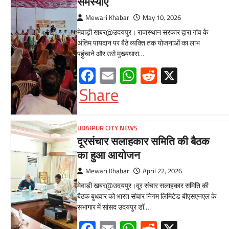
समस्याएं
Mewari Khabar
May 10, 2026
मेवाड़ी खबर@उदयपुर। राजस्थान सरकार द्वारा गांव के
अंतिम पायदान पर बैठे व्यक्ति तक योजनाओं का लाभ
पहुंचाने और उसे मुख्यधारा…
Facebook
Email
WhatsApp
Reddit
X
Share
UDAIPUR CITY NEWS
दूरसंचार सलाहकार समिति की बैठक
का हुआ आयोजन
Mewari Khabar
April 22, 2026
मेवाड़ी खबर@उदयपुर।दूर संचार सलाहकार समिति की
बैठक बुधवार को भारत संचार निगम लिमिटेड बीएसएनएल के
सभागार में सांसद उदयपुर डॉ.…