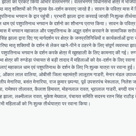
, झाला का प्रकट किया आभार वल्लभनगर। वल्लभनगर विधानसभा क्षेत्र में भाजप
ष्ठ मातृ शक्तियों को निःशुल्क देव-दर्शन करवाए जारहे है। सावन के पवित्र मास मे
तिनाथ भगवान के द्वार पहुंची। प्रभारी झाला द्वारा करवाई जारही नि:शुल्क तीर्थयात्
ाम एवं पशुपतिनाथ भगवान के दर्शनो का शौभाग्य प्राप्त किया। सावन के पवित्र 
ावन मास में भगवान महाकाल और पशुपतिनाथ के अद्भुत दर्शन करवाने के सामाजिक सरो
ह झाला द्वारा दिए गए मार्गदर्शन पर क्षेत्र के जनप्रतिनिधियों व कार्यकर्ताओं द्वारा
ठ मातृ शक्तियों के दर्शन से लेकर खाने-पीने व ठहरने के लिए संपूर्ण व्यवस्था झाल
ं पशुपतिनाथ भगवान के दर्शन करके क्षेत्र में खुशहाली के लिए कामनाए की गई। रुण्
क्षेत्र की रुण्डेड़ा पंचायत से बड़ी तादाद में महिलाओं को देव-दर्शन के लिए रवा
हिलाएं महाकाल धाम एवं पशुपतिनाथ के दर्शन के लिए निःशुल्क यात्रा पर रवाना हुई
, ओंकार लाल वालिया, ओबीसी जिला महामंत्री लालूराम गाडरी, मेनार मंडल उपाध्यक
ीप मेनारिया, बसंत मेनारिया, राज कुमार छपन्या, पूर्व उपसरपंच भेरूलाल, निलेश
ा, रामेश्वर तोलावत, कैलाश हिमावत, मोहनलाल रावत, भूरालाल गाडरी, बगदी राम 
ंह झाला, लक्ष्मीलाल रावत, मुकेश मेघवाल, पंचायत समिति सदस्य रतन सिंह राठौड़ के
 सभी महिलाओं को निःशुल्क तीर्थयात्रा पर रवाना किया।