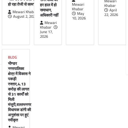
Mewari
हो रहा तेजी से काम’
हर हाल में हो
Mewari
Khabar
Khabar
समाधान,
April
Mewari Khabar
May
अधिकारी नहीं
22, 2026
August 2, 2026
10, 2026
Mewari
Khabar
June 17,
2026
BLOG
भीण्डर
नगरपालिका
क्षेत्र में विकास ने
पकड़ी
रफ्तार,4.13
करोड़ की लागत
से 31 कार्यों को
मिली
मंजूरी,वल्लभनगर
विधायक डांगी की
अनुशंसा पर हुएं
स्वीकृत
Mewari