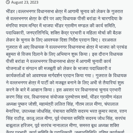
August 23, 2023
भींडर।वल्लभनगर विधानसभा क्षेत्र में आगामी चुनाव को लेकर के गुजरात
से वल्लभनगर क्षेत्र के दौरे पर आए विधायक पीसी बरांडा ने चारगदिया के
मंगरिया श्याम मन्दिर में भाजपा भींडर ग्रामीण मण्डल की कार्य समिति,
पदाधिकारी, जनप्रतिनिधि, शक्ति केंद्र प्रभारी व महिला मोर्चा की बैठक
लेकर के चुनाव के लिए आवश्यक दिशा निर्देश प्रदान किए। दरअसल
गुजरात से आए विधायक ने वल्लभनगर विधानसभा क्षेत्र में भाजपा को प्रचंड
बहुमत से विजय दिलाने के लिए अभियान शुरू किया। इस दौरान विधायक
पीसी बरांडा ने वल्लभनगर विधानसभा क्षेत्र में आगामी चुनावी कार्य
योजनाओं व संगठन की मजबूती को लेकर के भाजपा पदाधिकारी व
कार्यकर्ताओं को आवश्यक मार्गदर्शन प्रदान किया गया। गुजरात के विधायक
ने वल्लभनगर क्षेत्र में पार्टी को मजबूत बनाने के लिए अभी से तैयारियां शुरू
करने के बारे में आव्हान किया। इस अवसर पर विधानसभा चुनाव प्रभारी
करण सिंह राव, विधानसभा संयोजक पुरुषोत्तम शर्मा, भींडर ग्रामीण मंडल
अध्यक्ष पुष्कर जोशी, महामंत्री ललित सिंह, गौतम लाल मीणा, चंपालाल
मेनारिया, उपाध्यक्ष जोधसिंह, पंचायत समिति सदस्य भरत कुमार व्यास, रतन
सिंह राठौड़, कालू लाल मीणा, पूर्व पंचायत समिति सदस्य जोध सिंह, सरपंच
बाबूलाल हरिजन, पूर्व सरपंच नानालाल मीणा, समस्त बूथ अध्यक्ष शक्ति
केंद्र प्रभारी, कार्य समिति के पदाधिकारी, जनप्रतिनिधि, वरिष्ठ कार्यकर्ता