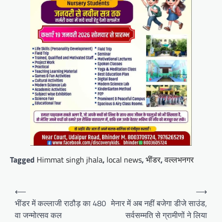
Tagged
Himmat singh jhala
,
local news
,
भींडर
,
वल्लभनगर
Post
⟵
⟶
navigation
भींडर में कल्लाजी राठौड़ का 480
मेनार में अब नहीं बजेगा डीजे साउंड,
वा जन्मोत्सव कल
सर्वसम्मति से ग्रामीणों ने लिया