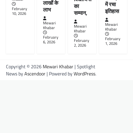
लाखों के
में रचा
का
लाभ
February
इतिहास
सम्मान,
10, 2026
Mewari
Mewari
Mewari
Khabar
Khabar
Khabar
February
February
February
6, 2026
1, 2026
2, 2026
Copyright © 2026
Mewari Khabar
| Spotlight
News by
Ascendoor
| Powered by
WordPress
.