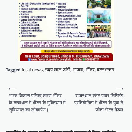
Tagged
local news
,
उदय लाल डांगी
,
भाजपा
,
भींडर
,
वल्लभनगर
Post
⟵
⟶
navigation
भारत विकास परिषद शाखा भींडर
राजस्थान स्टेट पावर लिफ्टिंग
के तत्वाधान में भींडर के मुक्तिधाम मे
प्रतियोगिता में भींडर के युवा ने
सुविधाघर का लोकार्पण।
जीता गोल्ड मेडल