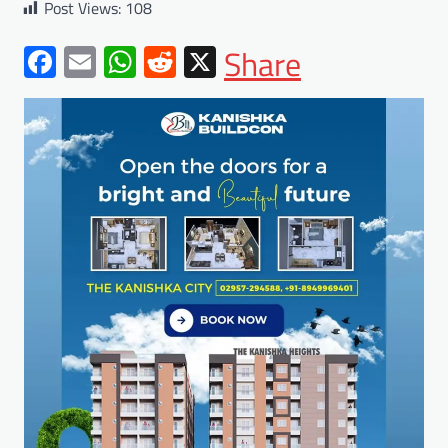
Post Views:
108
Facebook
Email
WhatsApp
Reddit
X
Share