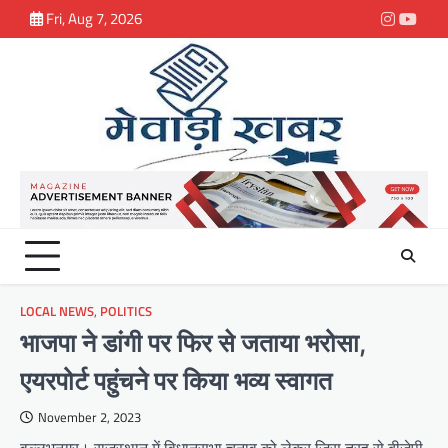
Skip
Fri, Aug 7, 2026
Instagra
youtu
to
content
LOCAL NEWS
,
POLITICS
भाजपा ने डांगी पर फिर से जताया भरोसा,
एयरपोर्ट पहुंचने पर किया भव्य स्वागत
November 2, 2023
वल्लभनगर। राजस्थान में विधानसभा चुनाव को लेकर जिस तरह से बीजेपी