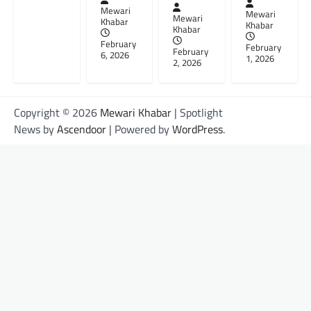
Mewari
Mewari
Mewari
Khabar
Khabar
Khabar
February
February
February
6, 2026
1, 2026
2, 2026
Copyright © 2026
Mewari Khabar
| Spotlight
News by
Ascendoor
| Powered by
WordPress
.