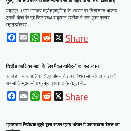
गुरुपूर्णिमा के अवसर खटीक नेउत्तम स्वामी महाराज से लिया आशीर्वाद
उदयपुर।(ओम भास्कर ब्यूरो)गुरुपूर्णिमा के अवसर पर चितौड़गढ भाजपा
एससी मोर्चा के पूर्व जिलाध्यक्ष बाबुलाल खटीक ने परम पूज्य गुरुदेव
महामंडलेश्वर…
Facebook
Email
WhatsApp
Reddit
X
Share
चित्तौड कालिका माता के लिए पैदल यात्रियों का दल रवाना
कानोड ।नगर पालिका क्षेत्र नीमच रोड पर स्थित लोकदेवता राडा जी
बाबजी के मुख्य भोपा प्रमोद प्रजापत के नेतृत्व में…
Facebook
Email
WhatsApp
Reddit
X
Share
भ्रष्टाचार निरोधक ब्यूरो द्वारा सजग ग्राम भटेवर में जागरूकता बैठक का