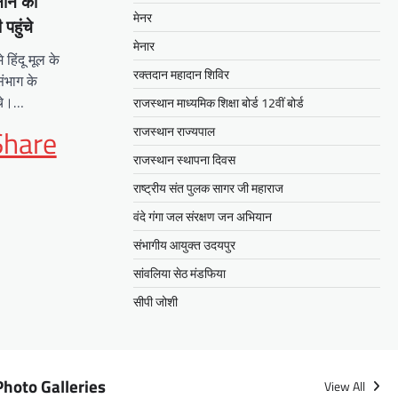
्नान की
मेनर
पहुंचे
मेनार
हिंदू मूल के
रक्तदान महादान शिविर
संभाग के
ंचे।…
राजस्थान माध्यमिक शिक्षा बोर्ड 12वीं बोर्ड
App
it
Share
राजस्थान राज्यपाल
राजस्थान स्थापना दिवस
राष्ट्रीय संत पुलक सागर जी महाराज
वंदे गंगा जल संरक्षण जन अभियान
संभागीय आयुक्त उदयपुर
सांवलिया सेठ मंडफिया
सीपी जोशी
Photo Galleries
View All