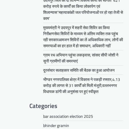
उदयपुर जिले को दी विभिन्न विकास कार्यों की सौगातें’’421
करोड़ रुपये के कार्यों का किया लोकार्पण एवं
शिलान्यास’’महत्वाकांक्षी जल परियोजनाओं पर हो रहा तेजी से
काम’
मुख्यमंत्री ने उदयपुर में शहरी सेवा शिविर का किया
निरीक्षणसेवा शिविरों के माध्यम से अंतिम व्यक्ति तक पहुंच
रही सरकारआमजन शिविरों का लें अधिकाधिक लाभ, लोगों की
समस्याओं का हर हाल में हो समाधान, अधिकारी नहीं
ग्राम रथ अभियान पहुंचा लकड़वास, सांसद सीपी जोशी ने
सुनी ग्रामीणों की समस्याएं
दूरसंचार सलाहकार समिति की बैठक का हुआ आयोजन
भीण्डर नगरपालिका क्षेत्र में विकास ने पकड़ी रफ्तार,4.13
करोड़ की लागत से 31 कार्यों को मिली मंजूरी,वल्लभनगर
विधायक डांगी की अनुशंसा पर हुएं स्वीकृत
Categories
bar association election 2025
bhinder gramin