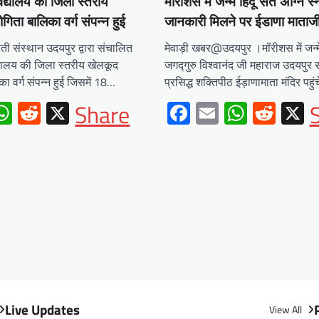
विद्यालय की जिला स्तरीय
मॉरीशस में जन्मे हिंदू संत अग्नि स
गिता बालिका वर्ग संपन्न हुई
जानकारी मिलने पर ईडाणा माताजी 
ती संस्थान उदयपुर द्वारा संचालित
मेवाड़ी खबर@उदयपुर ।मॉरीशस में जन्मे 
द्यालय की जिला स्तरीय खेलकूद
जगद्गुरु विश्वानंद जी महाराज उदयपुर 
ा वर्ग संपन्न हुई जिसमें 18…
प्रसिद्ध शक्तिपीठ ईड़ाणामाता मंदिर पहु
ebook
mail
WhatsApp
Reddit
X
Facebook
Email
Whats
Redd
X
Share
Live Updates
View All