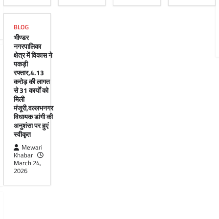
BLOG
भीण्डर
नगरपालिका
क्षेत्र में विकास ने
पकड़ी
रफ्तार,4.13
करोड़ की लागत
से 31 कार्यों को
मिली
मंजूरी,वल्लभनगर
विधायक डांगी की
अनुशंसा पर हुएं
स्वीकृत
Mewari
Khabar
March 24,
2026