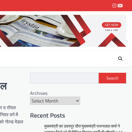
Instagra
youtu
Search
डल
Archives
 और द रॉयल
Recent Posts
यर वर्ग में
नको गोल्ड मेडल
मुख्यमंत्री का उदयपुर दौरा’मुख्यमंत्री भजनलाल शर्मा ने