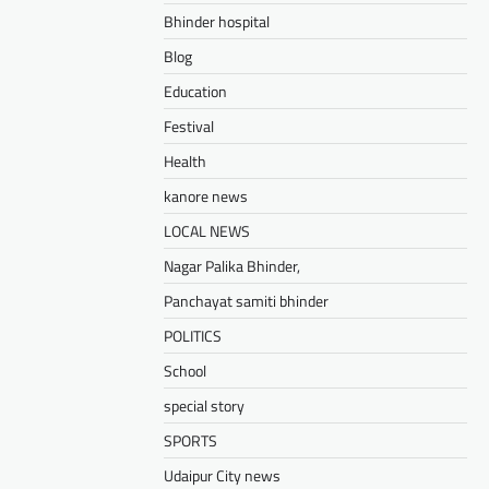
Bhinder hospital
Blog
Education
Festival
Health
kanore news
LOCAL NEWS
Nagar Palika Bhinder,
Panchayat samiti bhinder
POLITICS
School
special story
SPORTS
Udaipur City news