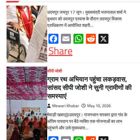
Mewari Khabar
June 17, 2026
उदयपुर जयपुर 17 जून। मुख्यमंत्री भजनलाल शर्मा ने
बुधवार को उदयपुर प्रवास के दौरान उदयपुर विकास
प्राधिकरण में आयोजित शहरी…
Facebook
Email
WhatsApp
Reddit
X
Share
सीपी जोशी
ग्राम रथ अभियान पहुंचा लकड़वास,
सांसद सीपी जोशी ने सुनी ग्रामीणों की
समस्याएं
Mewari Khabar
May 10, 2026
मेवाड़ी खबर@उदयपुर। राजस्थान सरकार द्वारा गांव के
अंतिम पायदान पर बैठे व्यक्ति तक योजनाओं का लाभ
पहुंचाने और उसे मुख्यधारा…