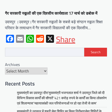
गैर सरकारी स्कूलों की एक दिवसीय कार्यशाला 17 मार्च को डबोक में
उदयपुर ।उदयपुर।गैर सरकारी स्कूलों के सबसे बड़े संगठन स्कूल शिक्षा
परिवार के तत्वाधान में गैर सरकारी विद्यालयों की एक दिवसीय…
Facebook
Email
WhatsApp
Reddit
X
Share
Search
BLOG
Archives
मुख्यमंत्री ने उदयपुर में शहरी सेवा शिविर
का किया निरीक्षणसेवा शिविरों के माध्यम से
अंतिम व्यक्ति तक पहुंच रही
सरकारआमजन शिविरों का लें अधिकाधिक
Recent Posts
लाभ, लोगों की समस्याओं का हर हाल में हो
मुख्यमंत्री का उदयपुर दौरा’मुख्यमंत्री भजनलाल शर्मा ने उदयपुर जिले को दी
समाधान, अधिकारी नहीं
विभिन्न विकास कार्यों की सौगातें’’421 करोड़ रुपये के कार्यों का किया लोकार्पण
Mewari Khabar
June 17, 2026
एवं शिलान्यास’’महत्वाकांक्षी जल परियोजनाओं पर हो रहा तेजी से काम’
उदयपुर जयपुर 17 जून। मुख्यमंत्री भजनलाल शर्मा ने
मुख्यमंत्री ने उदयपुर में शहरी सेवा शिविर का किया निरीक्षणसेवा शिविरों के