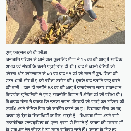
एमए फाइनल की दी परीक्षा
जनजाति परिवार से आने वाले फूलसिंह मीणा ने 15 वर्ष की आयु में आर्थिक
अभाव एवं संघर्षों के चलते पढ़ाई छोड़ दी थी। बाद में अपनी बेटियों की
प्रेरणा और प्रोत्साहन से 40 वर्ष बाद 55 वर्ष की उम्र में पुनः शिक्षा की
डगर थामी और बी.ए. की परीक्षा उत्तीर्ण की। इसके बाद उन्होंने एमए करने
की ठानी। हाल ही उन्होंने 68 वर्ष की आयु में जनार्दनराय नागर राजस्थान
विद्यापीठ युनिवर्सिटी से एम.ए. राजनीति विज्ञान में अंतिम वर्ष की परीक्षा दी।
विधायक मीणा ने बताया कि उनका सपना पीएचडी की पढ़ाई कर डॉक्टर की
उपाधि अपने सैनिक पिता को समर्पित करने का है। विधायक मीणा का यह
जज्बा पूरे देश के शिक्षार्थियों के लिए आदर्श है। विधायक मीणा अपने सारे
राजनीतिक उत्तरदायित्व को प्रण-प्राण से निभाते हैं, जनता की समस्याओं
के समाधान हेतु फील्ड में हर समय सक्रिय रहते हैं। जनता के लिए हर