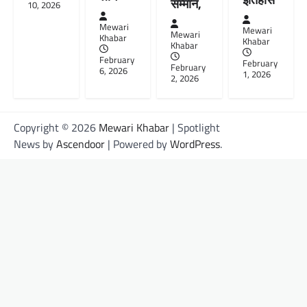
सम्मान,
10, 2026
Mewari
Mewari
Mewari
Khabar
Khabar
Khabar
February
February
February
6, 2026
1, 2026
2, 2026
Copyright © 2026
Mewari Khabar
| Spotlight
News by
Ascendoor
| Powered by
WordPress
.