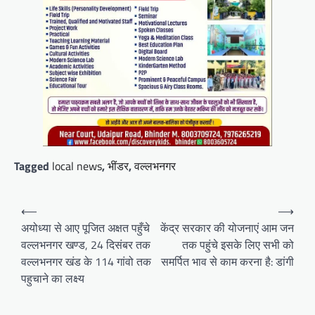
Tagged
local news
,
भींडर
,
वल्लभनगर
Post
⟵
⟶
navigation
अयोध्या से आए पूजित अक्षत पहुँचे
केंद्र सरकार की योजनाएं आम जन
वल्लभनगर खण्ड, 24 दिसंबर तक
तक पहुंचे इसके लिए सभी को
वल्लभनगर खंड के 114 गांवो तक
समर्पित भाव से काम करना है: डांगी
पहुचाने का लक्ष्य