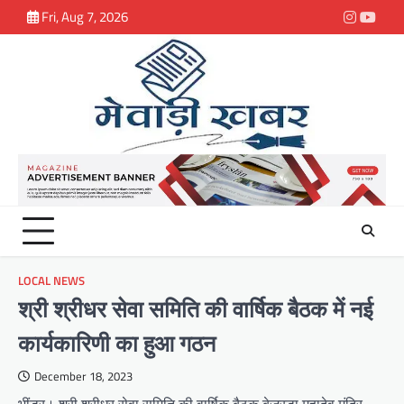
Skip
Fri, Aug 7, 2026
Instagra
youtu
to
content
LOCAL NEWS
श्री श्रीधर सेवा समिति की वार्षिक बैठक में नई
कार्यकारिणी का हुआ गठन
December 18, 2023
भींडर। श्री श्रीधर सेवा समिति की वार्षिक बैठक बेजरडा महादेव मंदिर