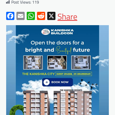
Post Views:
119
Facebook
Email
WhatsApp
Reddit
X
Share