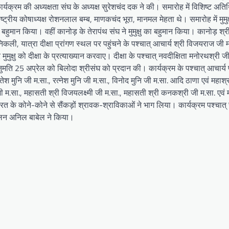
्यक्रम की अध्यक्षता संघ के अध्यक्ष सुरेशचंद दक ने की। समारोह में विशिष्ट अतिथि
, राष्ट्रीय कोषाध्यक्ष रोशनलाल बम्ब, माणकचंद भूरा, मानमल मेहता थे। समारोह में मुमुक
े बहुमान किया। वहीं कानोड़ के तेरापंथ संघ ने मुमुक्षु का बहुमान किया। कानोड़ श्री
 निकली, यात्रा दीक्षा प्रांगण स्थल पर पहुंचने के पश्चात् आचार्य श्री विजयराज जी म
ुक्षु को दीक्षा के प्रत्याख्यान करवाए। दीक्षा के पश्चात् नवदीक्षिता मनोरथश्री ज
ुमति 25 अप्रेल को बिलोदा श्रीसंघ को प्रदान की। कार्यक्रम के पश्चात् आचार्य 
मुनि जी म.सा., रत्नेश मुनि जी म.सा., विनोद मुनि जी म.सा. आदि ठाणा एवं महाश्
जी म.सा., महासती श्री विजयलक्ष्मी जी म.सा., महासती श्री कनकश्री जी म.सा. एवं
ें भारत के कोने-कोने से सैंकड़ों श्रावक-श्राविकाओं ने भाग लिया। कार्यक्रम पश्
ालन अनिल बाबेल ने किया।