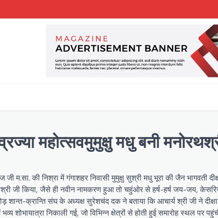
व्रज्या महोत्सवमुमुक्षु मधु बनी मनोरथश्
 जी म.सा. की निश्रा में गंगाशहर निवासी मुमुक्षु सुश्री मधु भूरा की जैन भागवती दीक्
मनोरथश्री जी किया, जैसे ही नवीन नामकरण हुआ तो चहुंओर से हर्ष-हर्ष जय-जय, केसर
न्त-क्रान्ति संघ के अध्यक्ष सुरेशचंद दक ने बताया कि आचार्य श्री जी ने दीक्ष
भव्य शोभायात्रा निकाली गई, जो विभिन्न क्षेत्रों से होती हुई समारोह स्थल पर पहु