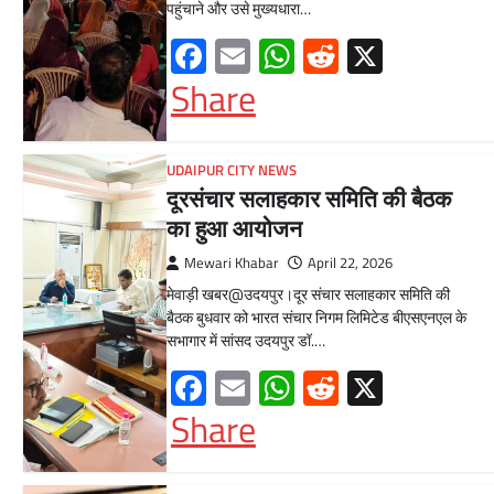
पहुंचाने और उसे मुख्यधारा…
Facebook
Email
WhatsApp
Reddit
X
Share
UDAIPUR CITY NEWS
दूरसंचार सलाहकार समिति की बैठक
का हुआ आयोजन
Mewari Khabar
April 22, 2026
मेवाड़ी खबर@उदयपुर।दूर संचार सलाहकार समिति की
बैठक बुधवार को भारत संचार निगम लिमिटेड बीएसएनएल के
सभागार में सांसद उदयपुर डॉ.…
Facebook
Email
WhatsApp
Reddit
X
Share