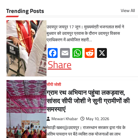
नहीं
Trending Posts
View All
Mewari Khabar
June 17, 2026
उदयपुर जयपुर 17 जून। मुख्यमंत्री भजनलाल शर्मा ने
बुधवार को उदयपुर प्रवास के दौरान उदयपुर विकास
प्राधिकरण में आयोजित शहरी…
Facebook
Email
WhatsApp
Reddit
X
Share
सीपी जोशी
ग्राम रथ अभियान पहुंचा लकड़वास,
सांसद सीपी जोशी ने सुनी ग्रामीणों की
समस्याएं
Mewari Khabar
May 10, 2026
मेवाड़ी खबर@उदयपुर। राजस्थान सरकार द्वारा गांव के
अंतिम पायदान पर बैठे व्यक्ति तक योजनाओं का लाभ