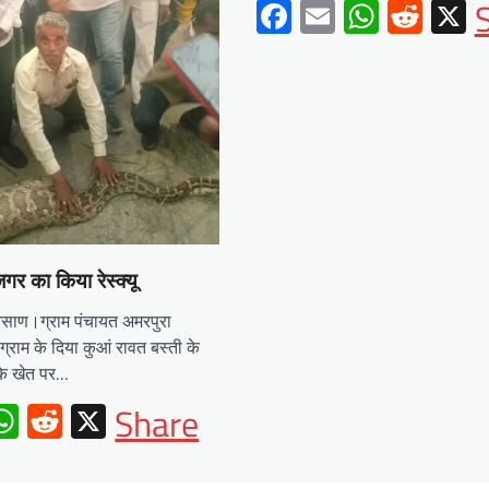
Facebook
Email
Whats
Redd
X
र का किया रेस्क्यू
साण।ग्राम पंचायत अमरपुरा
्राम के दिया कुआं रावत बस्ती के
 के खेत पर…
ebook
mail
WhatsApp
Reddit
X
Share