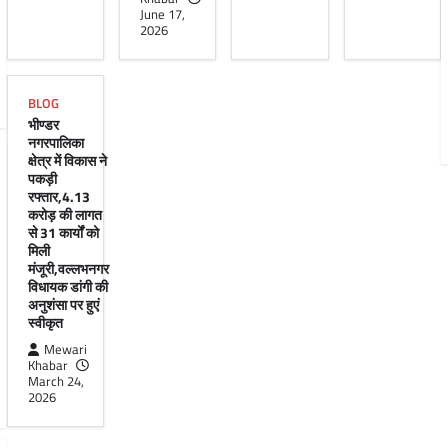
June 17,
2026
BLOG
भीण्डर
नगरपालिका
क्षेत्र में विकास ने
पकड़ी
रफ्तार,4.13
करोड़ की लागत
से 31 कार्यों को
मिली
मंजूरी,वल्लभनगर
विधायक डांगी की
अनुशंसा पर हुएं
स्वीकृत
Mewari
Khabar
March 24,
2026