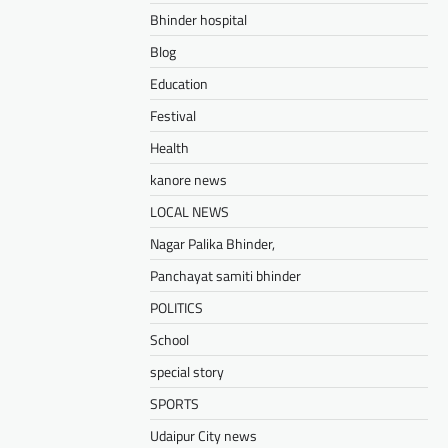
Bhinder hospital
Blog
Education
Festival
Health
kanore news
LOCAL NEWS
Nagar Palika Bhinder,
Panchayat samiti bhinder
POLITICS
School
special story
SPORTS
Udaipur City news