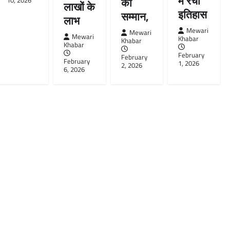
में रचा
का
10, 2026
लाखों के
इतिहास
सम्मान,
लाभ
Mewari
Mewari
Mewari
Khabar
Khabar
Khabar
February
February
February
1, 2026
2, 2026
6, 2026