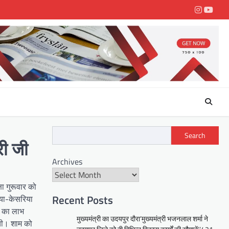
Instagra
youtu
Search
री जी
Archives
षा गुरूवार को
Recent Posts
िया-केसरिया
ा का लाभ
मुख्यमंत्री का उदयपुर दौरा’मुख्यमंत्री भजनलाल शर्मा ने
ंची। शाम को