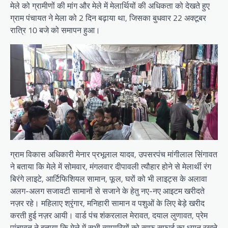
मेले को ग्रामीणों की मांग और मेले में मेलार्थियों की अधिकता को देखते हुए
ग्राम पंचायत ने मेला को 2 दिन बढ़ाया था, जिसका बुधवार 22 अक्टूबर
रात्रि 10 बजे को समापन हुआ।
ग्राम विकास अधिकारी मेनार प्रभूलाल यादव, उपसरपंच मांगीलाल सिंगावत
ने बताया कि मेले में सोमवार, मंगलवार दीपावली त्यौहार होने से मेलार्थी रंग
बिरंगे लाइटे, आर्टिफिशियल सामान, फूल, घरों को भी लाइट्स के अलावा
अलग-अलग सजावटी सामानों से सजाने के हेतु नए-नए आइटम खरीदते
नज़र रहे। महिलाए श्रृंगार, मनिहारी सामान व पशुओं के लिए बेड़े खरीद
करती हुई नज़र आयी। वार्ड पंच शंकरलाल मेरावत, दयाल लुणावत, प्रेम
पांचावत ने बताया कि मेले में सभी व्यापारियों को साफ सफ़ाई का ध्यान रखने