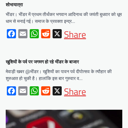
शोभायात्रा
भींडर। भींडर में प्रथम तीर्थंकर भगवान आदिनाथ की जयंती बुधवार को धूम
धाम से मनाई गई। समाज के प्रवक्ता इन्द्र…
Facebook
Email
WhatsApp
Reddit
X
Share
खुशियों के पर्व पर जगमग हो रहे भींडर के बाजार
मेवाड़ी खबर @भींडर। खुशियों का पावन पर्व दीपोत्सव के त्यौहार की
शुरुआत हो चुकी है। हालांकि इस बार गुरुवार व…
Facebook
Email
WhatsApp
Reddit
X
Share