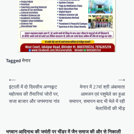
Tagged
मेनार
Post
⟵
⟶
navigation
इंटाली में दो दिवसीय अन्नकूट
मेनार में 27वां श्री अंबामाता
महोत्सव की तैयारियां जोरों पर,
आमजन एवं पशुमेले का हुआ
सजा बाजार और जगमगाया गांव
समापन, समापन बाद भी मेले में रही
मेलार्थियों की भीड़
भगवान आदिनाथ की जयंती पर भींडर में जैन समाज की और से निकाली