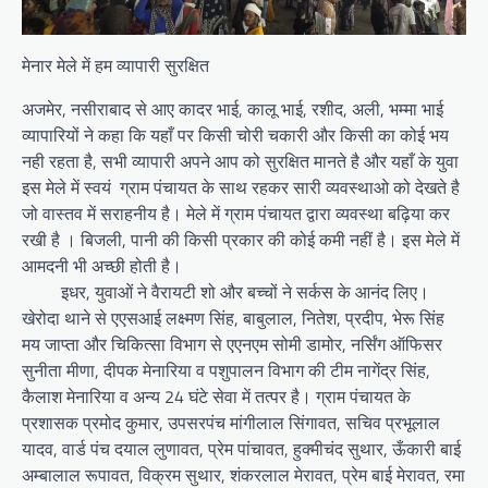
मेनार मेले में हम व्यापारी सुरक्षित
अजमेर, नसीराबाद से आए कादर भाई, कालू भाई, रशीद, अली, भम्मा भाई
व्यापारियों ने कहा कि यहाँ पर किसी चोरी चकारी और किसी का कोई भय
नही रहता है, सभी व्यापारी अपने आप को सुरक्षित मानते है और यहाँ के युवा
इस मेले में स्वयं ग्राम पंचायत के साथ रहकर सारी व्यवस्थाओ को देखते है
जो वास्तव में सराहनीय है। मेले में ग्राम पंचायत द्वारा व्यवस्था बढ़िया कर
रखी है । बिजली, पानी की किसी प्रकार की कोई कमी नहीं है। इस मेले में
आमदनी भी अच्छी होती है।
इधर, युवाओं ने वैरायटी शो और बच्चों ने सर्कस के आनंद लिए।
खेरोदा थाने से एएसआई लक्ष्मण सिंह, बाबुलाल, नितेश, प्रदीप, भेरू सिंह
मय जाप्ता और चिकित्सा विभाग से एएनएम सोमी डामोर, नर्सिंग ऑफिसर
सुनीता मीणा, दीपक मेनारिया व पशुपालन विभाग की टीम नागेंद्र सिंह,
कैलाश मेनारिया व अन्य 24 घंटे सेवा में तत्पर है। ग्राम पंचायत के
प्रशासक प्रमोद कुमार, उपसरपंच मांगीलाल सिंगावत, सचिव प्रभूलाल
यादव, वार्ड पंच दयाल लुणावत, प्रेम पांचावत, हुक्मीचंद सुथार, ऊँकारी बाई
अम्बालाल रूपावत, विक्रम सुथार, शंकरलाल मेरावत, प्रेम बाई मेरावत, रमा