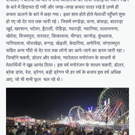
के बारे में हिदायत दी गयी और जगह-जगह कचरा पात्र रखे है उनमे ही
कचरा डालने के बारे में कहा गया। इधर शाम होते होते मेलार्थी पहुँचने शुरू
हो गए जो देर रात तक जारी रहे। जिसमें रुण्डेड़ा, वाना, बांसड़ा, बाठरड़ा
खुर्द, खरसान, भटेवर, ईंटाली, रोहिड़ा, गवारड़ी, नवानिया, वल्लभनगर,
खेरोदा, विजयपुरा, तारावट, किकावास, भीण्डर, कानोड़, कुंथवास,
गारियावास, भोपाखेड़ा, बग्गड़, खेड़ली, केदारिया, अगोरिया, संग्रामपुरा
सहित अन्य गाँवो से देर रात तक लोगो का आने-जाने का क्रम जारी रहा।
जिन्होंने चकरी, डोलर और सर्कस, प्यारेलाल मनोरंजन के साधनों से
मेलार्थियों ने खूब आनंद लिया। इस वर्ष मनोरंजन के साधन चकरी, डोलर,
ब्रेक डांस, रेल, ड्रेगन, बड़ी ड्रेगन भी हर वर्ष के बजाय इस वर्ष अधिक
आए, जो भी सभी फूल चल रहे थे।