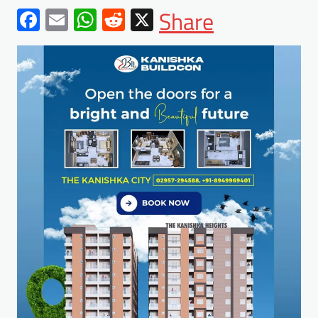
Facebook
Email
WhatsApp
Reddit
X
Share