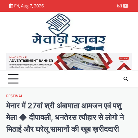
Skip
Fri, Aug 7, 2026
Instagra
youtu
to
content
FESTIVAL
मेनार में 27वां श्री अंबामाता आमजन एवं पशु
मेला ◆ दीपावली, धनतेरस त्यौहार से लोगो ने
मिठाई और घरेलू सामानों की खूब ख़रीददारी