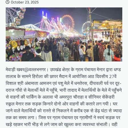
October 23, 2025
मेवाड़ी खबर@वल्लभनगर। उपखंड क्षेत्र के ग्राम पंचायत मेनार द्वारा धण्ड
तालाब के सामने हिरोला की छापर मैदान में आयोजित आठ दिवसीय 27वें
विशाल श्री अंबामाता आमजन एवं पशु मेले में धनतेरस, दीपावली पर्व पर दूर-
दराज गाँवो से मेलार्थी मेले में पहुँचे, भारी तादाद में मेलार्थियों के मेले में पहुँचने
से वाहनों की पार्किंग के अलावा भी अमरपुरा चौराहा व सीनियर सेकेंडरी
स्कूल मेनार तक सड़क किनारे दोनो ओर वाहनों की कतारे लग गयी। घर
जाने वाले मेलार्थियों को रास्ते से निकलने में करीब एक से डेढ़ घंटा से ज्यादा
तक का समय लगा। जिस पर ग्राम पंचायत एव ग्रामीणों ने स्वयं सड़क पर
खड़े रहकर भारी भीड़ से लगे जाम को खुल्ला करा व्यवस्था संभाली। वही