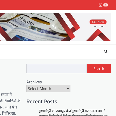
Instagra
youtu
Search
Archives
छापर में
Recent Posts
ी तैयारियों के
त, वार्ड पंच
मुख्यमंत्री का उदयपुर दौरा’मुख्यमंत्री भजनलाल शर्मा ने
, चिकित्सा,