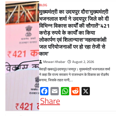
BLOG
मुख्यमंत्री का उदयपुर दौरा’मुख्यमंत्री
भजनलाल शर्मा ने उदयपुर जिले को दी
विभिन्न विकास कार्यों की सौगातें’’421
करोड़ रुपये के कार्यों का किया
लोकार्पण एवं शिलान्यास’’महत्वाकांक्षी
जल परियोजनाओं पर हो रहा तेजी से
काम’
Mewari Khabar
August 2, 2026
मेवाड़ी खबर@उदयपुर/जयपुर। मुख्यमंत्री भजनलाल शर्मा
ने कहा कि राज्य सरकार ने राजस्थान के विकास का रोडमैप
बनाया, जिसके तहत पानी,…
Facebook
Email
WhatsApp
Reddit
X
Share