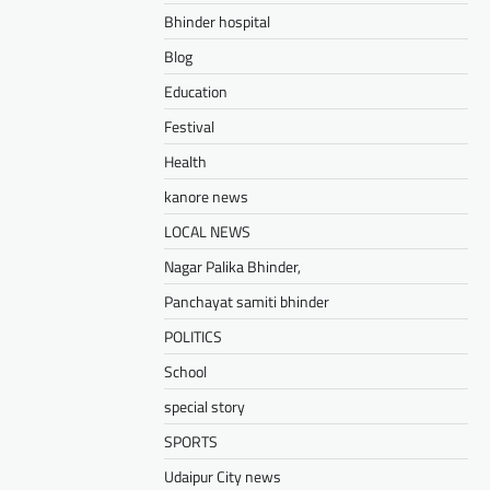
Bhinder hospital
Blog
Education
Festival
Health
kanore news
LOCAL NEWS
Nagar Palika Bhinder,
Panchayat samiti bhinder
POLITICS
School
special story
SPORTS
Udaipur City news