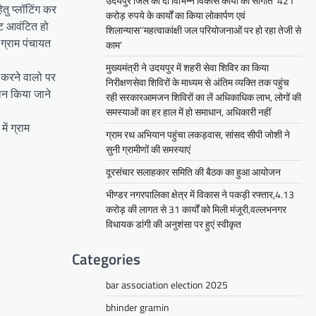
उदयपुर जिले को दी विभिन्न विकास कार्यों की सौगातें’’421
ेतु प्लॉटिंग कर
करोड़ रुपये के कार्यों का किया लोकार्पण एवं
ॉट आवंटित हो
शिलान्यास’’महत्वाकांक्षी जल परियोजनाओं पर हो रहा तेजी से
 ग्राम पंचायत
काम’
मुख्यमंत्री ने उदयपुर में शहरी सेवा शिविर का किया
री करने वालो पर
निरीक्षणसेवा शिविरों के माध्यम से अंतिम व्यक्ति तक पहुंच
शान किया जाने
रही सरकारआमजन शिविरों का लें अधिकाधिक लाभ, लोगों की
समस्याओं का हर हाल में हो समाधान, अधिकारी नहीं
ें ग्राम
ग्राम रथ अभियान पहुंचा लकड़वास, सांसद सीपी जोशी ने
सुनी ग्रामीणों की समस्याएं
दूरसंचार सलाहकार समिति की बैठक का हुआ आयोजन
भीण्डर नगरपालिका क्षेत्र में विकास ने पकड़ी रफ्तार,4.13
करोड़ की लागत से 31 कार्यों को मिली मंजूरी,वल्लभनगर
विधायक डांगी की अनुशंसा पर हुएं स्वीकृत
Categories
bar association election 2025
bhinder gramin