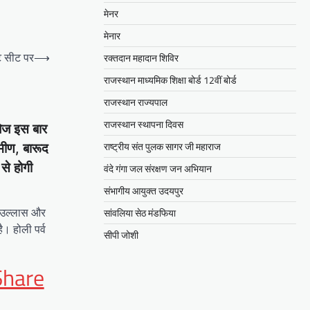
मेनर
मेनार
ॉट सीट पर
⟶
रक्तदान महादान शिविर
राजस्थान माध्यमिक शिक्षा बोर्ड 12वीं बोर्ड
राजस्थान राज्यपाल
राजस्थान स्थापना दिवस
बिज इस बार
राष्ट्रीय संत पुलक सागर जी महाराज
रामीण, बारूद
 से होगी
वंदे गंगा जल संरक्षण जन अभियान
संभागीय आयुक्त उदयपुर
ग-उल्लास और
सांवलिया सेठ मंडफिया
ै। होली पर्व
सीपी जोशी
App
it
Share