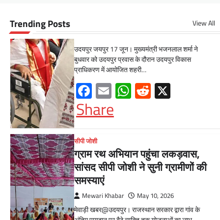
का हर हाल में हो समाधान, अधिकारी
नहीं
Trending Posts
View All
Mewari Khabar
June 17, 2026
उदयपुर जयपुर 17 जून। मुख्यमंत्री भजनलाल शर्मा ने
बुधवार को उदयपुर प्रवास के दौरान उदयपुर विकास
प्राधिकरण में आयोजित शहरी…
Facebook
Email
WhatsApp
Reddit
X
Share
सीपी जोशी
ग्राम रथ अभियान पहुंचा लकड़वास,
सांसद सीपी जोशी ने सुनी ग्रामीणों की
समस्याएं
Mewari Khabar
May 10, 2026
मेवाड़ी खबर@उदयपुर। राजस्थान सरकार द्वारा गांव के