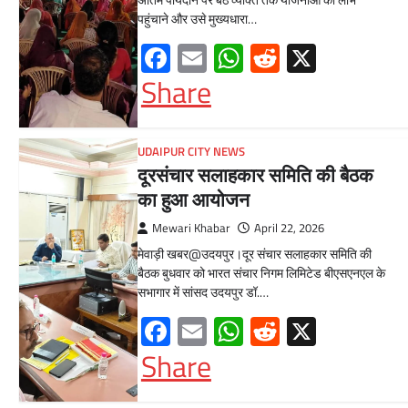
अंतिम पायदान पर बैठे व्यक्ति तक योजनाओं का लाभ
पहुंचाने और उसे मुख्यधारा…
Facebook
Email
WhatsApp
Reddit
X
Share
UDAIPUR CITY NEWS
दूरसंचार सलाहकार समिति की बैठक
का हुआ आयोजन
Mewari Khabar
April 22, 2026
मेवाड़ी खबर@उदयपुर।दूर संचार सलाहकार समिति की
बैठक बुधवार को भारत संचार निगम लिमिटेड बीएसएनएल के
सभागार में सांसद उदयपुर डॉ.…
Facebook
Email
WhatsApp
Reddit
X
Share