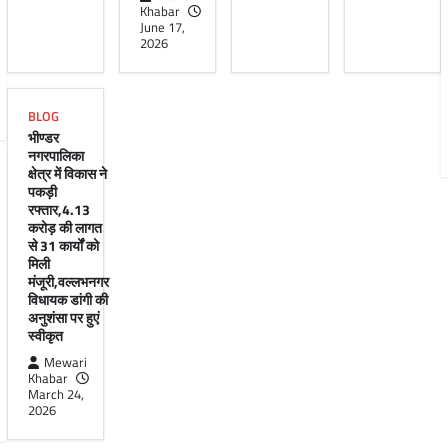
Khabar
June 17,
2026
BLOG
भीण्डर
नगरपालिका
क्षेत्र में विकास ने
पकड़ी
रफ्तार,4.13
करोड़ की लागत
से 31 कार्यों को
मिली
मंजूरी,वल्लभनगर
विधायक डांगी की
अनुशंसा पर हुएं
स्वीकृत
Mewari
Khabar
March 24,
2026