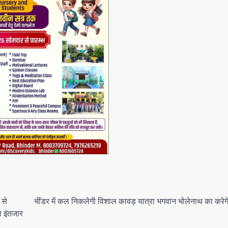
 से
भींडर में कल निकलेगी विशाल कावड़ यात्रा भगवान भोलेनाथ का करेग
ा इंतजार