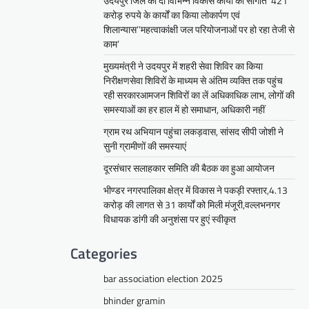
उदयपुर जिले को दी विभिन्न विकास कार्यों की सौगातें’’421
करोड़ रुपये के कार्यों का किया लोकार्पण एवं
शिलान्यास’’महत्वाकांक्षी जल परियोजनाओं पर हो रहा तेजी से
काम’
मुख्यमंत्री ने उदयपुर में शहरी सेवा शिविर का किया
निरीक्षणसेवा शिविरों के माध्यम से अंतिम व्यक्ति तक पहुंच
रही सरकारआमजन शिविरों का लें अधिकाधिक लाभ, लोगों की
समस्याओं का हर हाल में हो समाधान, अधिकारी नहीं
ग्राम रथ अभियान पहुंचा लकड़वास, सांसद सीपी जोशी ने
सुनी ग्रामीणों की समस्याएं
दूरसंचार सलाहकार समिति की बैठक का हुआ आयोजन
भीण्डर नगरपालिका क्षेत्र में विकास ने पकड़ी रफ्तार,4.13
करोड़ की लागत से 31 कार्यों को मिली मंजूरी,वल्लभनगर
विधायक डांगी की अनुशंसा पर हुएं स्वीकृत
Categories
bar association election 2025
bhinder gramin