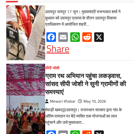
Mewari Khabar
June 17, 2026
उदयपुर जयपुर 17 जून। मुख्यमंत्री भजनलाल शर्मा ने
बुधवार को उदयपुर प्रवास के दौरान उदयपुर विकास
प्राधिकरण में आयोजित शहरी…
Facebook
Email
WhatsApp
Reddit
X
Share
सीपी जोशी
ग्राम रथ अभियान पहुंचा लकड़वास,
सांसद सीपी जोशी ने सुनी ग्रामीणों की
समस्याएं
Mewari Khabar
May 10, 2026
मेवाड़ी खबर@उदयपुर। राजस्थान सरकार द्वारा गांव के
अंतिम पायदान पर बैठे व्यक्ति तक योजनाओं का लाभ
पहुंचाने और उसे मुख्यधारा…