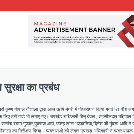
सुरक्षा का प्रबंध
्गत श्री कृष्ण गोपाल गौशाला द्वारा आज ऋषि मंगरी में पौधारोपण किया गयाl 51 पौधे ल
ा के लिए ट्री गार्ड भी लगाए गए। उपखंड अधिकारी बिनु देवल , तहसीलदार महिपाल स
, सरपंच श्याम गुज्जर,युवराज आर्य, फतह लाल भड़कतिया,दिनेश जी मुंदड़ा आदि ने 
 गौशाला का निरीक्षण किया। व्यवस्थाओं को लेकर उपखंड अधिकारी ने व्यवस्थाप