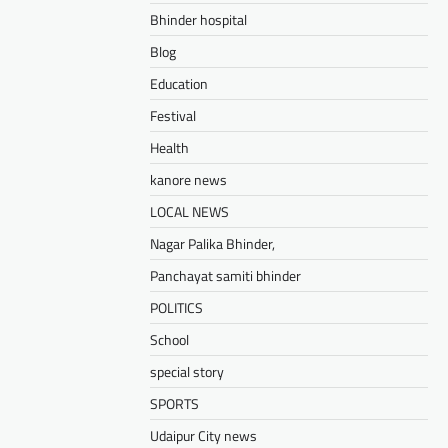
Bhinder hospital
Blog
Education
Festival
Health
kanore news
LOCAL NEWS
Nagar Palika Bhinder,
Panchayat samiti bhinder
POLITICS
School
special story
SPORTS
Udaipur City news