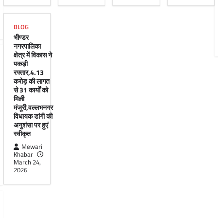
BLOG
भीण्डर
नगरपालिका
क्षेत्र में विकास ने
पकड़ी
रफ्तार,4.13
करोड़ की लागत
से 31 कार्यों को
मिली
मंजूरी,वल्लभनगर
विधायक डांगी की
अनुशंसा पर हुएं
स्वीकृत
Mewari
Khabar
March 24,
2026