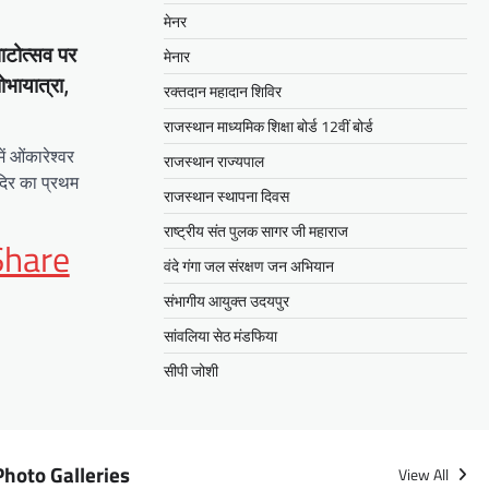
मेनर
ाटोत्सव पर
मेनार
ोभायात्रा,
रक्तदान महादान शिविर
राजस्थान माध्यमिक शिक्षा बोर्ड 12वीं बोर्ड
ें ओंकारेश्वर
राजस्थान राज्यपाल
दिर का प्रथम
राजस्थान स्थापना दिवस
राष्ट्रीय संत पुलक सागर जी महाराज
App
it
Share
वंदे गंगा जल संरक्षण जन अभियान
संभागीय आयुक्त उदयपुर
सांवलिया सेठ मंडफिया
सीपी जोशी
Photo Galleries
View All