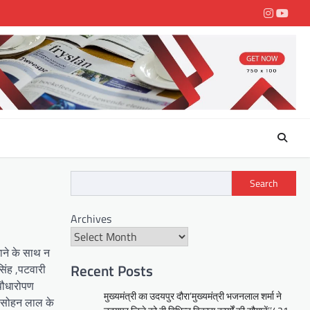
Instagra
youtu
Search
Archives
गाने के साथ न
Recent Posts
िंह ,पटवारी
पौधारोपण
मुख्यमंत्री का उदयपुर दौरा’मुख्यमंत्री भजनलाल शर्मा ने
क सोहन लाल के