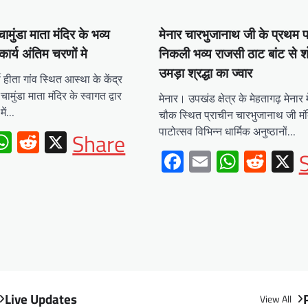
चामुंडा माता मंदिर के भव्य
मेनार चारभुजानाथ जी के प्रथम प
 कार्य अंतिम चरणों मे
निकली भव्य राजसी ठाट बांट से श
उमड़ा श्रद्धा का ज्वार
हीता गांव स्थित आस्था के केंद्र
चामुंडा माता मंदिर के स्वागत द्वार
मेनार। उपखंड क्षेत्र के मेहतागढ़ मेनार म
में…
चौक स्थित प्राचीन चारभुजानाथ जी मं
पाटोत्सव विभिन्न धार्मिक अनुष्ठानों…
ebook
mail
WhatsApp
Reddit
X
Share
Facebook
Email
Whats
Redd
X
Live Updates
View All