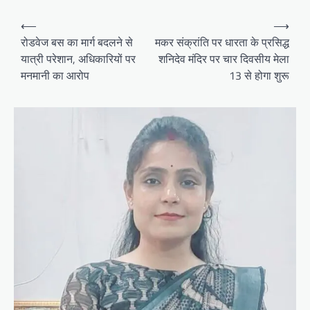
Post
⟵
⟶
navigation
रोडवेज बस का मार्ग बदलने से
मकर संक्रांति पर धारता के प्रसिद्ध
यात्री परेशान, अधिकारियों पर
शनिदेव मंदिर पर चार दिवसीय मेला
मनमानी का आरोप
13 से होगा शुरू