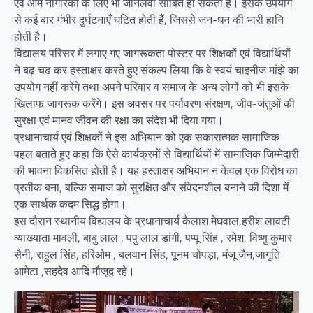
एवं आम नागरिकों के लिए भी जानलेवा साबित हो सकता है। इसके उपयोग
से कई बार गंभीर दुर्घटनाएँ घटित होती हैं, जिससे जन-धन की भारी हानि
होती है।
विद्यालय परिसर में लगाए गए जागरूकता पोस्टर पर शिक्षकों एवं विद्यार्थियों
ने बढ़ चढ़ कर हस्ताक्षर करते हुए संकल्प लिया कि वे स्वयं चाइनीज मांझे का
उपयोग नहीं करेंगे तथा अपने परिवार व समाज के अन्य लोगों को भी इसके
खिलाफ जागरूक करेंगे। इस अवसर पर पर्यावरण संरक्षण, जीव-जंतुओं की
सुरक्षा एवं मानव जीवन की रक्षा का संदेश भी दिया गया।
प्रधानाचार्य एवं शिक्षकों ने इस अभियान को एक सकारात्मक सामाजिक
पहल बताते हुए कहा कि ऐसे कार्यक्रमों से विद्यार्थियों में सामाजिक जिम्मेदारी
की भावना विकसित होती है। यह हस्ताक्षर अभियान न केवल एक विरोध का
प्रतीक बना, बल्कि समाज को सुरक्षित और संवेदनशील बनाने की दिशा में
एक सार्थक कदम सिद्ध होगा।
इस दौरान स्थानीय विद्यालय के प्रधानाचार्य कैलाश मेघवाल,हरीश लावटी
व्याख्याता मावली, बाबु लाल , पपु लाल डांगी, पप्पू सिंह , रमेश, विष्णु कुमार
सैनी, राहुल सिंह, हरिओम , बलवान सिंह, पूनम चोपड़ा, मंजू जैन,जागृति
आमेटा ,सहदेव आदि मौजूद रहे।