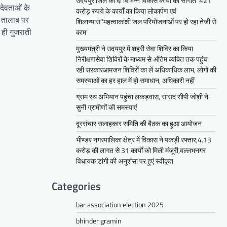
उदयपुर जिले को दी विभिन्न विकास कार्यों की सौगातें’’421
देवताओं के
करोड़ रुपये के कार्यों का किया लोकार्पण एवं
र तालाब पर
शिलान्यास’’महत्वाकांक्षी जल परियोजनाओं पर हो रहा तेजी से
 ही गुजराती
काम’
मुख्यमंत्री ने उदयपुर में शहरी सेवा शिविर का किया
निरीक्षणसेवा शिविरों के माध्यम से अंतिम व्यक्ति तक पहुंच
रही सरकारआमजन शिविरों का लें अधिकाधिक लाभ, लोगों की
समस्याओं का हर हाल में हो समाधान, अधिकारी नहीं
ग्राम रथ अभियान पहुंचा लकड़वास, सांसद सीपी जोशी ने
सुनी ग्रामीणों की समस्याएं
दूरसंचार सलाहकार समिति की बैठक का हुआ आयोजन
भीण्डर नगरपालिका क्षेत्र में विकास ने पकड़ी रफ्तार,4.13
करोड़ की लागत से 31 कार्यों को मिली मंजूरी,वल्लभनगर
विधायक डांगी की अनुशंसा पर हुएं स्वीकृत
Categories
bar association election 2025
bhinder gramin