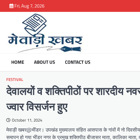
Skip
Fri, Aug 7, 2026
to
content
HOME
ABOUT US
CONTACT US
FESTIVAL
देवालयों व शक्तिपीठों पर शारदीय न
ज्वार विसर्जन हुए
October 11, 2024
मेवाड़ी खबर@भींडर। उपखंड मुख्यालय संहित आसपास के गांवों में नो दिवसीय शारद
समापन हो गया भींडर नगर के प्रमुख शक्तिपीठ बीजासर माता, कालिका माता, वन