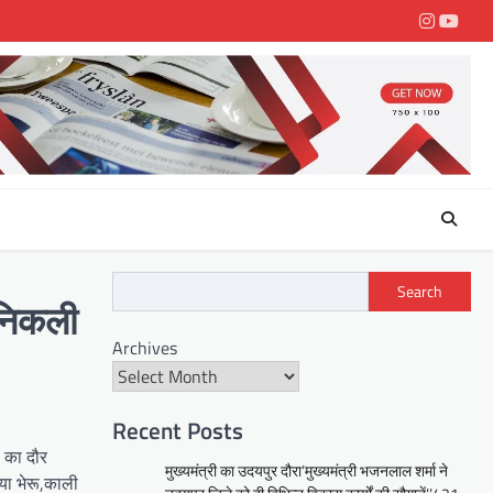
Instagra
youtu
Search
 निकली
Archives
Recent Posts
ं का दौर
मुख्यमंत्री का उदयपुर दौरा’मुख्यमंत्री भजनलाल शर्मा ने
या भेरू,काली