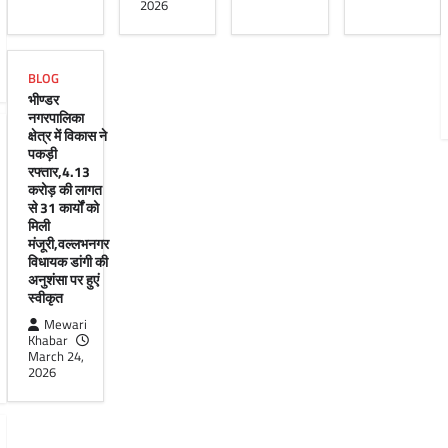
2026
BLOG
भीण्डर
नगरपालिका
क्षेत्र में विकास ने
पकड़ी
रफ्तार,4.13
करोड़ की लागत
से 31 कार्यों को
मिली
मंजूरी,वल्लभनगर
विधायक डांगी की
अनुशंसा पर हुएं
स्वीकृत
Mewari
Khabar
March 24,
2026