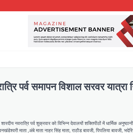
वरात्रि पर्व समापन विशाल सरवर यात्रा
ीय नवरात्रि पर्व शुक्रवार को विभिन्न देवालयों शक्तिपीठों में धार्मिक अनुष्ठानो
खंडेश्वरी माता ,अंबे माता नाहर सिंह माता, राठौड बावजी, पिपलिया बावजी, भदेरि