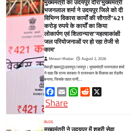
मुख्यमंत्री का उदयपुर दौरा’मुख्यमंत्री
भजनलाल शर्मा ने उदयपुर जिले को दी
विभिन्न विकास कार्यों की सौगातें’’421
करोड़ रुपये के कार्यों का किया
लोकार्पण एवं शिलान्यास’’महत्वाकांक्षी
जल परियोजनाओं पर हो रहा तेजी से
काम’
Mewari Khabar
August 2, 2026
मेवाड़ी खबर@उदयपुर/जयपुर। मुख्यमंत्री भजनलाल शर्मा
ने कहा कि राज्य सरकार ने राजस्थान के विकास का रोडमैप
बनाया, जिसके तहत पानी,…
Facebook
Email
WhatsApp
Reddit
X
Share
BLOG
मुख्यमंत्री ने उदयपुर में शहरी सेवा