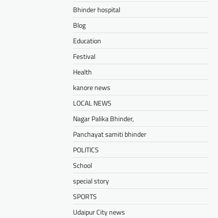
Bhinder hospital
Blog
Education
Festival
Health
kanore news
LOCAL NEWS
Nagar Palika Bhinder,
Panchayat samiti bhinder
POLITICS
School
special story
SPORTS
Udaipur City news