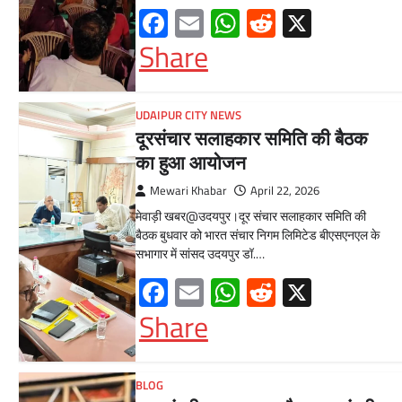
Facebook
Email
WhatsApp
Reddit
X
Share
UDAIPUR CITY NEWS
दूरसंचार सलाहकार समिति की बैठक
का हुआ आयोजन
Mewari Khabar
April 22, 2026
मेवाड़ी खबर@उदयपुर।दूर संचार सलाहकार समिति की
बैठक बुधवार को भारत संचार निगम लिमिटेड बीएसएनएल के
सभागार में सांसद उदयपुर डॉ.…
Facebook
Email
WhatsApp
Reddit
X
Share
BLOG