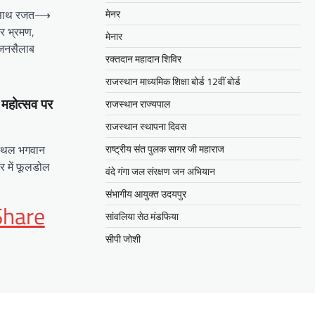
े साथ रजत
⟶
मेनर
गर भ्रमण,
मेनार
 जनसैलाब
रक्तदान महादान शिविर
राजस्थान माध्यमिक शिक्षा बोर्ड 12वीं बोर्ड
 महोत्सव पर
राजस्थान राज्यपाल
राजस्थान स्थापना दिवस
 स्थल भगवान
राष्ट्रीय संत पुलक सागर जी महाराज
र में फूलडोल
वंदे गंगा जल संरक्षण जन अभियान
संभागीय आयुक्त उदयपुर
App
it
Share
सांवलिया सेठ मंडफिया
सीपी जोशी