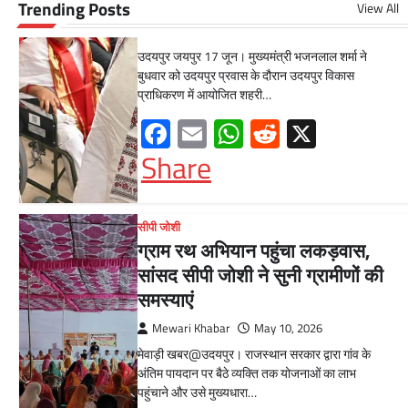
नहीं
Trending Posts
View All
Mewari Khabar
June 17, 2026
उदयपुर जयपुर 17 जून। मुख्यमंत्री भजनलाल शर्मा ने
बुधवार को उदयपुर प्रवास के दौरान उदयपुर विकास
प्राधिकरण में आयोजित शहरी…
Facebook
Email
WhatsApp
Reddit
X
Share
सीपी जोशी
ग्राम रथ अभियान पहुंचा लकड़वास,
सांसद सीपी जोशी ने सुनी ग्रामीणों की
समस्याएं
Mewari Khabar
May 10, 2026
मेवाड़ी खबर@उदयपुर। राजस्थान सरकार द्वारा गांव के
अंतिम पायदान पर बैठे व्यक्ति तक योजनाओं का लाभ
पहुंचाने और उसे मुख्यधारा…