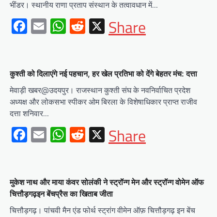
भींडर। स्थानीय राणा प्रताप संस्थान के तत्वावधान में…
Facebook
Email
WhatsApp
Reddit
X
Share
कुश्ती को दिलाएंगे नई पहचान, हर खेल प्रतिभा को देंगे बेहतर मंच: दत्ता
मेवाड़ी खबर@उदयपुर। राजस्थान कुश्ती संघ के नवनिर्वाचित प्रदेश
अध्यक्ष और लोकसभा स्पीकर ओम बिरला के विशेषाधिकार प्राप्त राजीव
दत्ता शनिवार…
Facebook
Email
WhatsApp
Reddit
X
Share
मुकेश नाथ और माया कंवर सोलंकी ने स्ट्रॉन्ग मेन और स्ट्रॉन्ग वोमेन ऑफ
चित्तौड़गढ़इन बेंचप्रैस का खिताब जीता
चित्तौड़गढ़। पांचवी मैन एंड फोर्थ स्ट्रांग वीमेन ऑफ़ चित्तौड़गढ़ इन बेंच