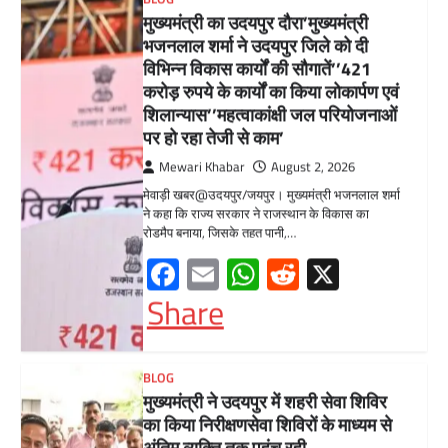
Facebook
Email
WhatsApp
Reddit
X
Share
BLOG
मुख्यमंत्री ने उदयपुर में शहरी सेवा शिविर
का किया निरीक्षणसेवा शिविरों के माध्यम से
अंतिम व्यक्ति तक पहुंच रही
सरकारआमजन शिविरों का लें अधिकाधिक
लाभ, लोगों की समस्याओं का हर हाल में हो
समाधान, अधिकारी नहीं
Mewari Khabar
June 17, 2026
उदयपुर जयपुर 17 जून। मुख्यमंत्री भजनलाल शर्मा ने
बुधवार को उदयपुर प्रवास के दौरान उदयपुर विकास
प्राधिकरण में आयोजित शहरी…
Facebook
Email
WhatsApp
Reddit
X
Share