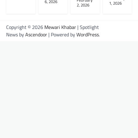
February
6, 2026
1, 2026
2, 2026
Copyright © 2026
Mewari Khabar
| Spotlight
News by
Ascendoor
| Powered by
WordPress
.